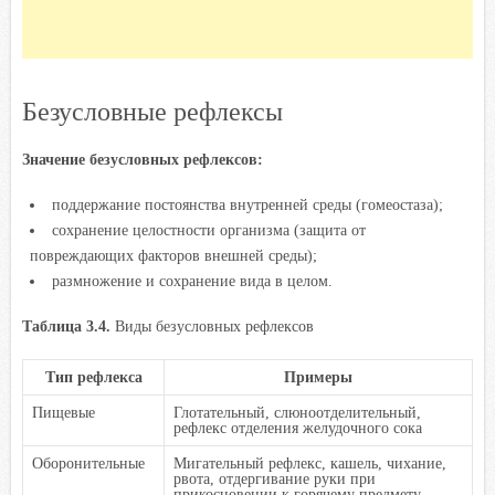
Безусловные рефлексы
Значение безусловных рефлексов:
поддержание постоянства внутренней среды (гомеостаза);
сохранение целостности организма (защита от
повреждающих факторов внешней среды);
размножение и сохранение вида в целом.
Таблица 3.4.
Виды безусловных рефлексов
Тип рефлекса
Примеры
Пищевые
Глотательный, слюноотделительный,
рефлекс отделения желудочного сока
Оборонительные
Мигательный рефлекс, кашель, чихание,
рвота, отдергивание руки при
прикосновении к горячему предмету