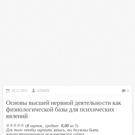
10.12.2011
ADMIN
0
Основы высшей нервной деятельности как
физиологической базы для психических
явлений
(
0
оценок, среднее:
0,00
из 5
)
Для того чтобы оценить запись, вы должны быть
зарегистрированным пользователем сайта.