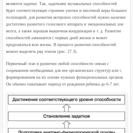
являются задатки. Так, задатками музыкальных способностей
будет соответствующее строение улитки и височной коры больших
полушарий, для развития актерских способностей нужно наличие
достаточно развитого голосового аппарата и эмоциональных зон
мозга, а также хорошая мышечная координация и т. д. Развитие
способностей начинается с первых дней жизни и может
продолжаться всю жизнь. В процессе развития способностей
можно выделить ряд этапов (рис. 27.3).
Первичный этап в развитии любой способности связан с
созреванием необходимых для нее органических структур или с
формированием на их основе нужных функциональных органов.
Он обычно охватывает период от рождения ребенка до 6-7 лет.