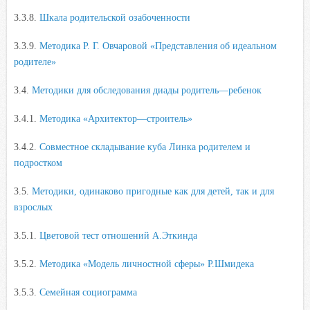
3.3.8.
Шкала родительской озабоченности
3.3.9.
Методика Р. Г. Овчаровой «Представления об идеальном
родителе»
3.4.
Методики для обследования диады родитель—ребенок
3.4.1.
Методика «Архитектор—строитель»
3.4.2.
Совместное складывание куба Линка родителем и
подростком
3.5.
Методики, одинаково пригодные как для детей, так и для
взрослых
3.5.1.
Цветовой тест отношений А.Эткинда
3.5.2.
Методика «Модель личностной сферы» Р.Шмидека
3.5.3.
Семейная социограмма