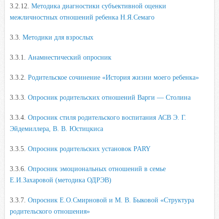
3.2.12.
Методика диагностики субъективной оценки
межличностных отношений ребенка Н.Я.Семаго
3.3.
Методики для взрослых
3.3.1.
Анамнестический опросник
3.3.2.
Родительское сочинение «История жизни моего ребенка»
3.3.3.
Опросник родительских отношений Варги — Столина
3.3.4.
Опросник стиля родительского воспитания АСВ Э. Г.
Эйдемиллера, В. В. Юстицкиса
3.3.5.
Опросник родительских установок PARY
3.3.6.
Опросник эмоциональных отношений в семье
Е.И.Захаровой (методика ОДРЭВ)
3.3.7.
Опросник Е.О.Смирновой и М. В. Быковой «Структура
родительского отношения»