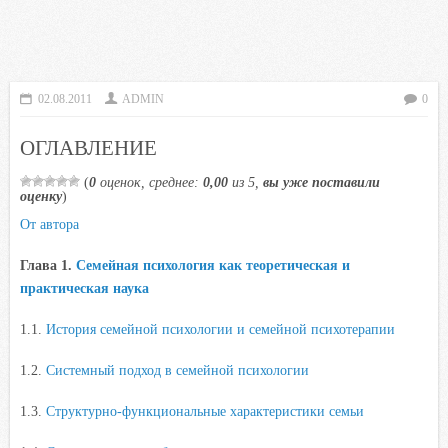
02.08.2011
ADMIN
0
ОГЛАВЛЕНИЕ
(
0
оценок, среднее:
0,00
из 5,
вы уже поставили
оценку
)
От автора
Глава 1.
Семейная психология как теоретическая и
практическая наука
1.1.
История семейной психологии и семейной психотерапии
1.2.
Системный подход в семейной психологии
1.3.
Структурно-функциональные характеристики семьи