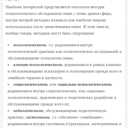
i
Наиболее интересной представляется типология методик
психологического обследования семьи с точки зрения сферы,
внутри которой методика возникла или наиболее широко
использовалась после заимствования извне. В этом смысле,
вообще говоря, методики могут быть следующими:
психологическими
,
т.е. родившимися внутри
психологической практики или психологических исследований и
обслуживающими психологию семьи;
клинико-психологическими
,
родившимися в рамках клиники
и обслуживающими психиатрию и психотерапию прежде всего и
семейную терапию в частности;
социологическими
,
или
социально-психологическими
,
родившимися внутри социологических, или социально-
психологических, практических и теоретических разработок и
обслуживающими прежде всего их;
педагогическими
,
обслуживающими педагогическую
практику;
системными
,
т.е. собственно «семейными»,
родившимися внутри системных (структурных, интегративных и