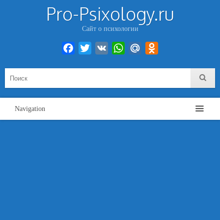
Pro-Psixology.ru
Сайт о психологии
Facebook
Twitter
VK
WhatsApp
Mail.Ru
Odnoklassniki
Navigation