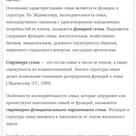
i
Основными характеристиками семьи являются ее функции и
k
структура. По Эйдемиллеру, жизнедеятельность семьи,
i
непосредственно связанная с удовлетворением определенных
потребностей ее членов, называется
функцией семьи
. Выделяются
следующие функции семьи: воспитательная, хозяйственно-
бытовая, эмоциональная, духовного (культурного) общения,
первичного социального контроля, сексуально-эротическая.
Структура семьи
— это состав семьи и число ее членов, а также
совокупность их взаимоотношений. Анализ структуры семьи
делает возможным понимание распределения функций в семье
[Эйдемиллер Э.Г., 1999].
Особенности жизнедеятельности семьи, которые затрудняют или
препятствуют выполнению семьей ее функций, называются
структурно-функциональными нарушениями семьи
. Функции и
структура семьи меняются в зависимости от этапов жизненного
цикла.