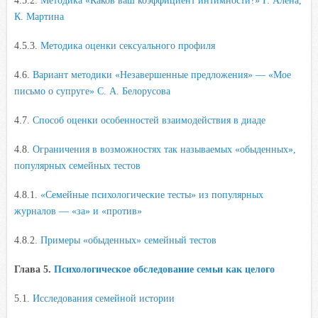
4.5.2.
Методика «Каков ваш коэффициент интимности?» Г. Алена,
К. Мартина
4.5.3.
Методика оценки сексуального профиля
4.6.
Вариант методики «Незавершенные предложения» — «Мое
письмо о супруге» С. А. Белорусова
4.7.
Способ оценки особенностей взаимодействия в диаде
4.8.
Ограничения в возможностях так называемых «обыденных»,
популярных семейных тестов
4.8.1.
«Семейные психологические тесты» из популярных
журналов — «за» и «против»
4.8.2.
Примеры «обыденных» семейный тестов
Глава 5.
Психологическое обследование семьи как целого
5.1.
Исследования семейной истории