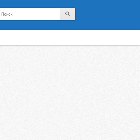
noklassniki