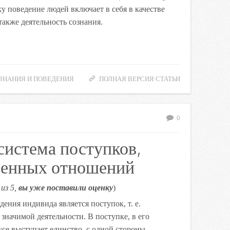
ку поведение людей включает в себя в качестве
также деятельность сознания.
ЗНАНИЯ И ПОВЕДЕНИЯ
ПОЛНАЯ ВЕРСИЯ СТАТЬИ
0
система поступков,
твенных отношений
из 5,
вы уже поставили оценку
)
ения индивида является поступок, т. е.
значимой деятельности. В поступке, в его
усе выступает единство, с одной стороны,