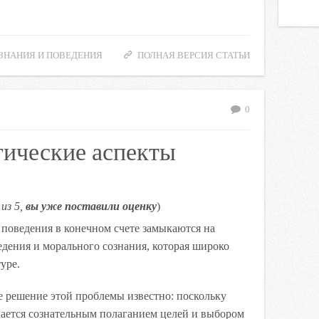
ЗНАНИЯ И ПОВЕДЕНИЯ
ПОЛНАЯ ВЕРСИЯ СТАТЬИ
0
гические аспекты
из 5,
вы уже поставили оценку
)
 поведения в конечном счете замыкаются на
дения и морального сознания, которая широко
уре.
е решение этой проблемы известно: поскольку
чается сознательным полаганием целей и выбором