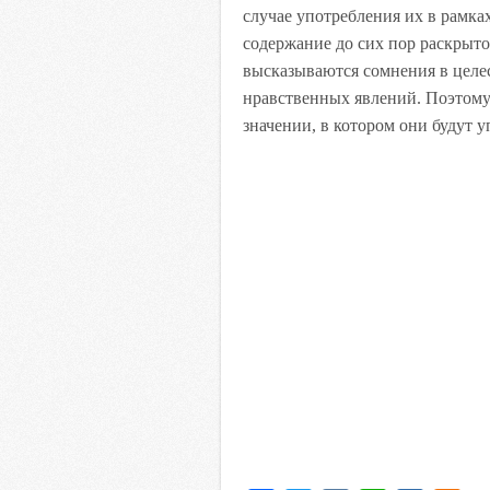
случае употребления их в рамках
содержание до сих пор раскрыто
высказываются сомнения в целес
нравственных явлений. Поэтому 
значении, в котором они будут у