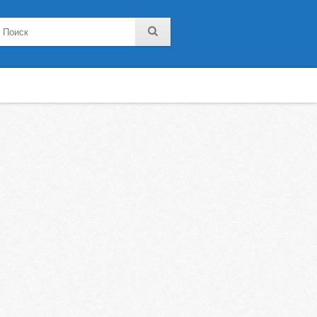
noklassniki