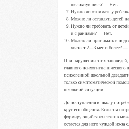
шелохнувшись? — Нет.
Нужно ли отнимать у ребенк
Можно ли оставлять детей на
Нужно ли требовать от детей
и с ранцами? — Нет.
Можно ли принимать в подго
хватает 2—3 мес и более? — 
При нарушении этих заповедей,
главного психогигиенического п
психогенной школьной дезадапта
только симптоматической помощ
школьной ситуации.
До поступления в школу потребн
круг его общения. Если эта потр
формирующийся коллектив может 
остается для него чуждой из-за 