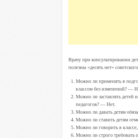
Врачу при консультировании дете
полезны «десять нет» советског
Можно ли применять в подго
классом без изменений? — Н
Можно ли заставлять детей 
педагогов? — Нет.
Можно ли давать детям обяз
Можно ли ставить детям отм
Можно ли говорить в классе,
Можно ли строго требовать о