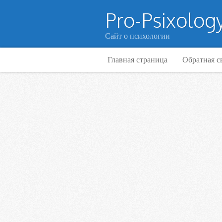
Pro-Psixology
Сайт о психологии
Главная страница
Обратная с