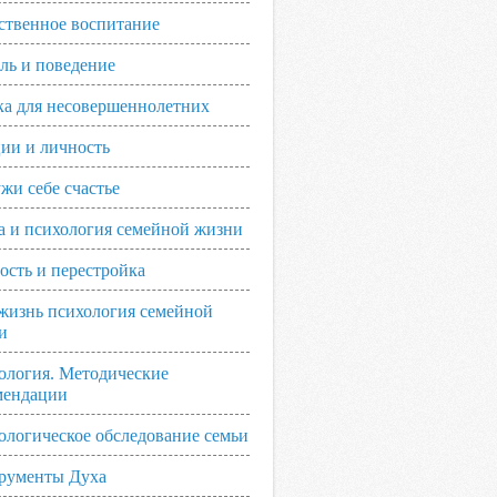
ственное воспитание
ль и поведение
ка для несовершеннолетних
ии и личность
жи себе счастье
а и психология семейной жизни
ость и перестройка
жизнь психология семейной
и
ология. Методические
мендации
ологическое обследование семьи
рументы Духа