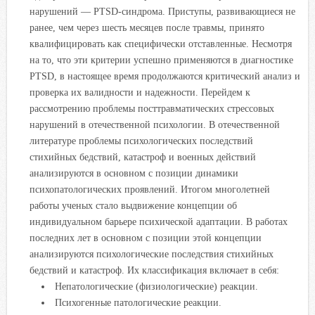
нарушений — PTSD-синдрома. Приступы, развивающиеся не
ранее, чем через шесть месяцев после травмы, принято
квалифицировать как специфически отставленные. Несмотря
на то, что эти критерии успешно применяются в диагностике
PTSD, в настоящее время продолжаются критический анализ и
проверка их валидности и надежности. Перейдем к
рассмотрению проблемы посттравматических стрессовых
нарушений в отечественной психологии. В отечественной
литературе проблемы психологических последствий
стихийных бедствий, катастроф и военных действий
анализируются в основном с позиции динамики
психопатологических проявлений. Итогом многолетней
работы ученых стало выдвижение концепции об
индивидуальном барьере психической адаптации. В работах
последних лет в основном с позиции этой концепции
анализируются психологические последствия стихийных
бедствий и катастроф. Их классификация включает в себя:
Непатологические (физиологические) реакции.
Психогенные патологические реакции.