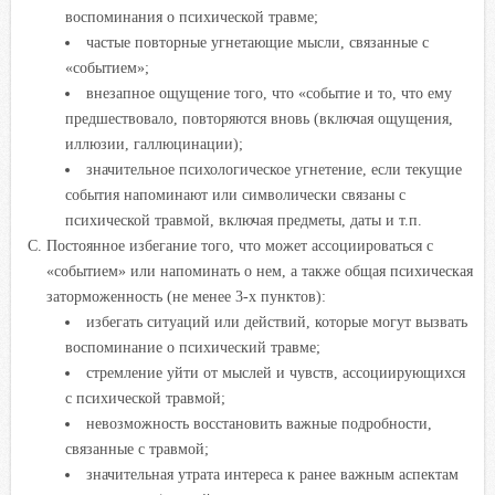
воспоминания о психической травме;
частые повторные угнетающие мысли, связанные с
«событием»;
внезапное ощущение того, что «событие и то, что ему
предшествовало, повторяются вновь (включая ощущения,
иллюзии, галлюцинации);
значительное психологическое угнетение, если текущие
события напоминают или символически связаны с
психической травмой, включая предметы, даты и т.п.
Постоянное избегание того, что может ассоциироваться с
«событием» или напоминать о нем, а также общая психическая
заторможенность (не менее 3-х пунктов):
избегать ситуаций или действий, которые могут вызвать
воспоминание о психический травме;
стремление уйти от мыслей и чувств, ассоциирующихся
с психической травмой;
невозможность восстановить важные подробности,
связанные с травмой;
значительная утрата интереса к ранее важным аспектам