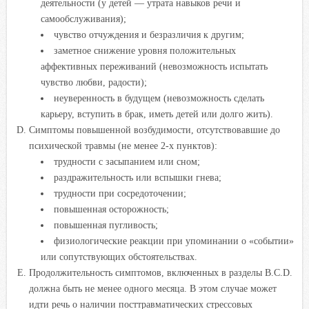
деятельности (у детей — утрата навыков речи и
самообслуживания);
чувство отчуждения и безразличия к другим;
заметное снижение уровня положительных
аффективных переживаний (невозможность испытать
чувство любви, радости);
неуверенность в будущем (невозможность сделать
карьеру, вступить в брак, иметь детей или долго жить).
Симптомы повышенной возбудимости, отсутствовавшие до
психической травмы (не менее 2-х пунктов):
трудности с засыпанием или сном;
раздражительность или вспышки гнева;
трудности при сосредоточении;
повышенная осторожность;
повышенная пугливость;
физиологические реакции при упоминании о «событии»
или сопутствующих обстоятельствах.
Продолжительность симптомов, включенных в разделы B.C.D.
должна быть не менее одного месяца. В этом случае может
идти речь о наличии посттравматических стрессовых