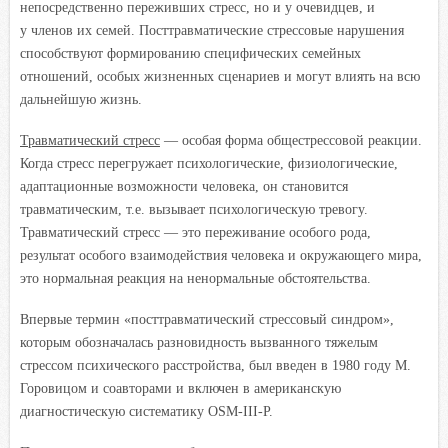
непосредственно переживших стресс, но и у очевидцев, и
у членов их семей. Посттравматические стрессовые нарушения
способствуют формированию специфических семейных
отношений, особых жизненных сценариев и могут влиять на всю
дальнейшую жизнь.
Травматический стресс
— особая форма общестрессовой реакции.
Когда стресс перегружает психологические, физиологические,
адаптационные возможности человека, он становится
травматическим, т.е. вызывает психологическую тревогу.
Травматический стресс — это переживание особого рода,
результат особого взаимодействия человека и окружающего мира,
это нормальная реакция на ненормальные обстоятельства.
Впервые термин «посттравматический стрессовый синдром»,
которым обозначалась разновидность вызванного тяжелым
стрессом психического расстройства, был введен в 1980 году М.
Горовицом и соавторами и включен в американскую
диагностическую систематику OSM-III-P.