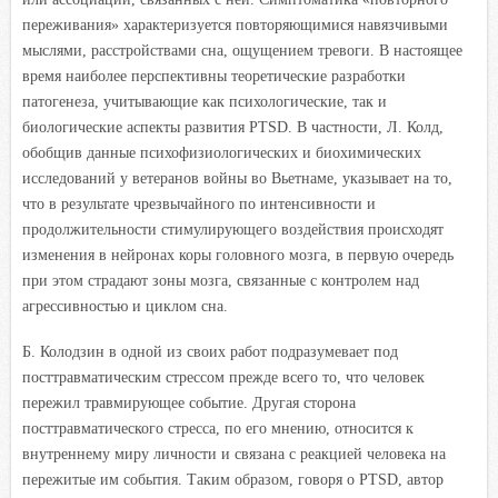
переживания» характеризуется повторяющимися навязчивыми
мыслями, расстройствами сна, ощущением тревоги. В настоящее
время наиболее перспективны теоретические разработки
патогенеза, учитывающие как психологические, так и
биологические аспекты развития PTSD. В частности, Л. Колд,
обобщив данные психофизиологических и биохимических
исследований у ветеранов войны во Вьетнаме, указывает на то,
что в результате чрезвычайного по интенсивности и
продолжительности стимулирующего воздействия происходят
изменения в нейронах коры головного мозга, в первую очередь
при этом страдают зоны мозга, связанные с контролем над
агрессивностью и циклом сна.
Б. Колодзин в одной из своих работ подразумевает под
посттравматическим стрессом прежде всего то, что человек
пережил травмирующее событие. Другая сторона
посттравматического стресса, по его мнению, относится к
внутреннему миру личности и связана с реакцией человека на
пережитые им события. Таким образом, говоря о PTSD, автор