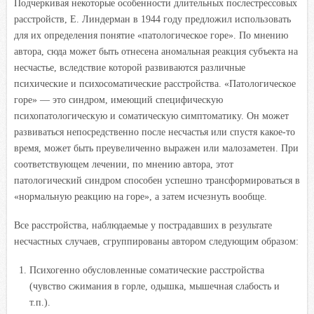
Подчеркивая некоторые особенности длительных послестрессовых
расстройств, Е. Линдерман в 1944 году предложил использовать
для их определения понятие «патологическое горе». По мнению
автора, сюда может быть отнесена аномальная реакция субъекта на
несчастье, вследствие которой развиваются различные
психические и психосоматические расстройства. «Патологическое
горе» — это синдром, имеющий специфическую
психопатологическую и соматическую симптоматику. Он может
развиваться непосредственно после несчастья или спустя какое-то
время, может быть преувеличенно выражен или малозаметен. При
соответствующем лечении, по мнению автора, этот
патологический синдром способен успешно трансформироваться в
«нормальную реакцию на горе», а затем исчезнуть вообще.
Все расстройства, наблюдаемые у пострадавших в результате
несчастных случаев, сгруппированы автором следующим образом:
Психогенно обусловленные соматические расстройства
(чувство сжимания в горле, одышка, мышечная слабость и
т.п.).