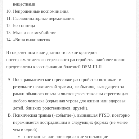
веществами.
Непрошенные воспоминания.
Галлюцинаторные переживания.
Бессонница.
Мысли о самоубийстве.
«Вина выжившего».
В современном виде диагностические критерии
посттравматического стрессового расстройства наиболее полно
представлены классификации болезней DSM-III-R.
Посттравматическое стрессовое расстройство возникает в
результате психической травмы, «события», выходящего за
рамки обычного опыта и являющегося тяжелым стрессом для
любого человека (серьезная угроза для жизни или здоровья
детей, близких родственников, друзей).
Психическая травма («событие»), вызвавшая PTSD, повторно
переживается пострадавшим в следующих формах (не менее
чем в одной):
постоянные или эпизодические угнетающие