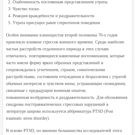
Озабоченность постоянным представлением утраты.
Чувство тоски.
Реакция враждебности и раздражительности.
Утрата присущих ранее стереотипов поведения.
Особое внимание клиницистов второй половины 70-х годов
привлекло влияние стрессов военного времени. Среди наиболее
частых расстройств отдаленного периода в этих случаях
отмечались: повторяющиеся навязчивые воспоминания, которые
часто имели форму ярких образных представлений и
сопровождались угнетением, страхом, соматическими
расстройствами, состоянием отчуждения и безразличия с утратой
обычных интересов и чувством вины; устрашающие сновидения,
связанные с предыдущим военным опытом;
повышенная возбудимость и раздражительность. Для обозначения
синдрома посттравматических стрессовых нарушений в
литературе широко используется аббревиатура PTSD (Post
traumatic stress disorder).
В основе PTSD, по мнению большинства исследователей этого