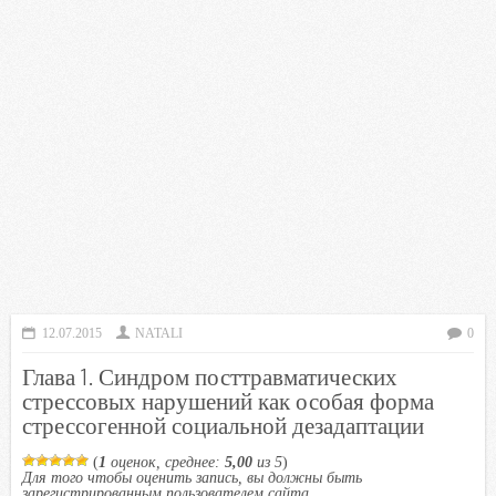
12.07.2015
NATALI
0
Глава 1. Синдром посттравматических
стрессовых нарушений как особая форма
стрессогенной социальной дезадаптации
(
1
оценок, среднее:
5,00
из 5
)
Для того чтобы оценить запись, вы должны быть
зарегистрированным пользователем сайта.