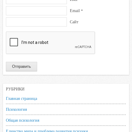
Email
*
Сайт
РУБРИКИ
Главная страница
Психология
Общая психология
Единство мира и проблема развития психики