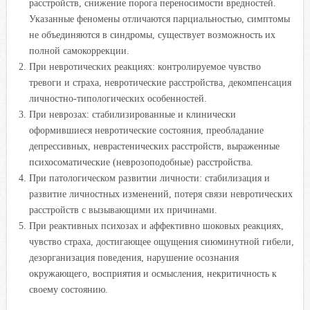
расстройств, снижение порога переносимости вредностей.
Указанные феномены отличаются парциальностью, симптомы
не объединяются в синдромы, существует возможность их
полной самокоррекции.
При невротических реакциях: контролируемое чувство
тревоги и страха, невротические расстройства, декомпенсация
личностно-типологических особенностей.
При неврозах: стабилизированные и клинически
оформившиеся невротические состояния, преобладание
депрессивных, неврастенических расстройств, выраженные
психосоматические (неврозоподобные) расстройства.
При патологическом развитии личности: стабилизация и
развитие личностных изменений, потеря связи невротических
расстройств с вызывающими их причинами.
При реактивных психозах и аффективно шоковых реакциях,
чувство страха, достигающее ощущения сиюминутной гибели,
дезорганизация поведения, нарушение осознания
окружающего, восприятия и осмысления, некритичность к
своему состоянию.