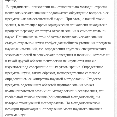
i
В юридической психологии как относительно молодой отрасли
психологического знания продолжается обсуждение вопроса о ее
предмете как самостоятельной науки. При этом, с нашей точки
зрения, в настоящее время юридическая психология находится в
процессе перехода от статуса отрасли знания к самостоятельной
науке. Признание за этой областью психологического знания
статуса отдельной науки требует дальнейшего уточнения предмета
научных изысканий, т.е. определения круга тех специфических
закономерностей человеческого поведения и психики, которые ни
в какой другой области психологии не изучаются или же
изучаются под совершенно иным углом зрения. Определение
предмета науки, таким образом, непосредственно связано с
определением ее конкретно-научной методологии. Сходство
предмета родственных областей научного знания может
компенсироваться различной методологией исследования, той
глобальной точкой зрения (общенаучной методологией), на
которой стоит ученый исследователь. По методологической
позиции происходит и определение места научного знания в
системе наук.