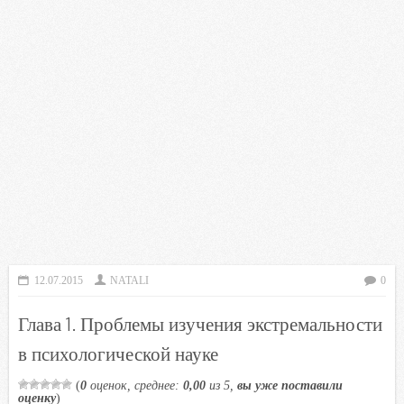
12.07.2015
NATALI
0
Глава 1. Проблемы изучения экстремальности
в психологической науке
(
0
оценок, среднее:
0,00
из 5,
вы уже поставили
оценку
)