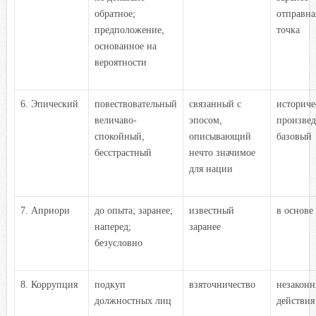
обратное;
отправна
предположение,
точка
основанное на
вероятности
6. Эпический
повествовательный
связанный с
историче
величаво-
эпосом,
произвед
спокойный,
описывающий
базовый
бесстрастный
нечто значимое
для нации
7. Априори
до опыта; заранее;
известный
в основе
наперед;
заранее
безусловно
8. Коррупция
подкуп
взяточничество
незаконн
должностных лиц
действия