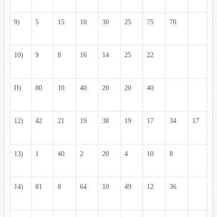
9)
5
15
10
30
25
75
70
10)
9
8
16
14
25
22
П)
80
10
40
20
20
40
12)
42
21
19
38
19
17
34
17
13)
1
40
2
20
4
10
8
14)
81
8
64
10
49
12
36