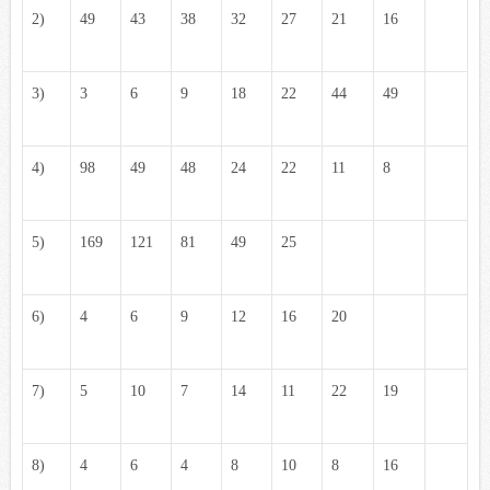
2)
49
43
38
32
27
21
16
3)
3
6
9
18
22
44
49
4)
98
49
48
24
22
11
8
5)
169
121
81
49
25
6)
4
6
9
12
16
20
7)
5
10
7
14
11
22
19
8)
4
6
4
8
10
8
16