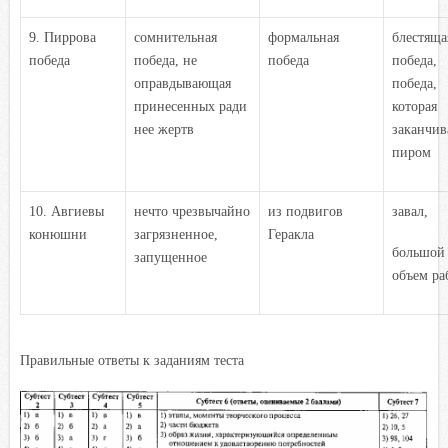
9. Пиррова
сомнительная
формальная
блестяща
победа
победа, не
победа
победа,
оправдывающая
победа,
принесенных ради
которая
нее жертв
заканчив
пиром
10. Авгиевы
нечто чрезвычайно
из подвигов
завал,
конюшни
загрязненное,
Геракла
большой
запущенное
объем ра
Правильные ответы к заданиям теста