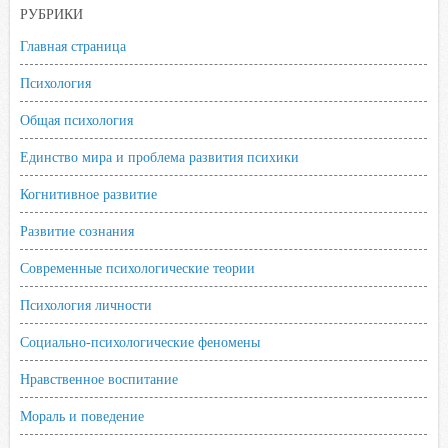
n
РУБРИКИ
i
Главная страница
k
Психология
i
Общая психология
Единство мира и проблема развития психики
Когнитивное развитие
Развитие сознания
Современные психологические теории
Психология личности
Социально-психологические феномены
Нравственное воспитание
Мораль и поведение