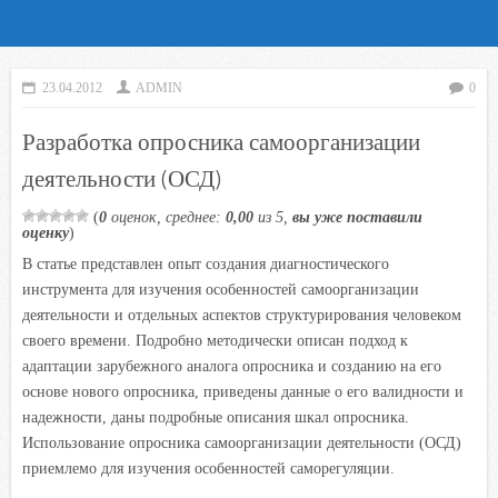
23.04.2012
ADMIN
0
Разработка опросника самоорганизации
деятельности (ОСД)
(
0
оценок, среднее:
0,00
из 5,
вы уже поставили
оценку
)
В статье представлен опыт создания диагностического
инструмента для изучения особенностей самоорганизации
деятельности и отдельных аспектов структурирования человеком
своего времени. Подробно методически описан подход к
адаптации зарубежного аналога опросника и созданию на его
основе нового опросника, приведены данные о его валидности и
надежности, даны подробные описания шкал опросника.
Использование опросника самоорганизации деятельности (ОСД)
приемлемо для изучения особенностей саморегуляции.