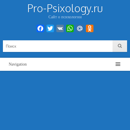
Pro-Psixology.ru
Сайт о психологии
Facebook
Twitter
VK
WhatsApp
Mail.Ru
Odnoklassniki
Navigation