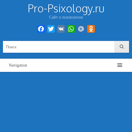
Pro-Psixology.ru
Сайт о психологии
Facebook
Twitter
VK
WhatsApp
Mail.Ru
Odnoklassniki
Navigation