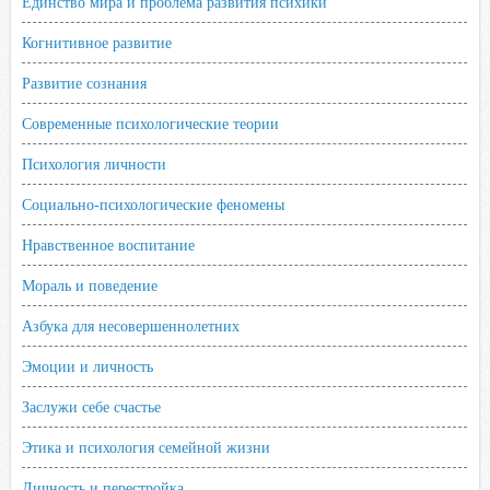
Единство мира и проблема развития психики
i
Когнитивное развитие
Развитие сознания
Современные психологические теории
Психология личности
Социально-психологические феномены
Нравственное воспитание
Мораль и поведение
Азбука для несовершеннолетних
Эмоции и личность
Заслужи себе счастье
Этика и психология семейной жизни
Личность и перестройка