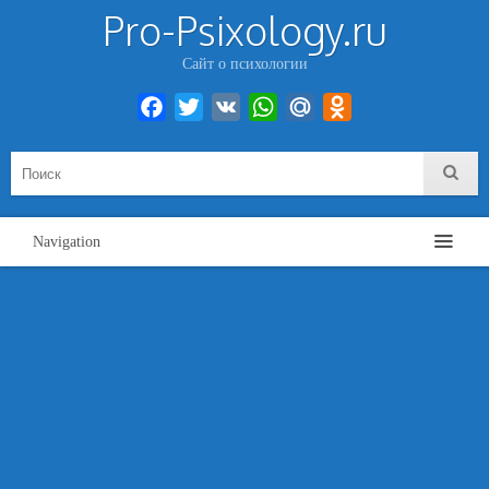
Pro-Psixology.ru
Сайт о психологии
Facebook
Twitter
VK
WhatsApp
Mail.Ru
Odnoklassniki
Navigation