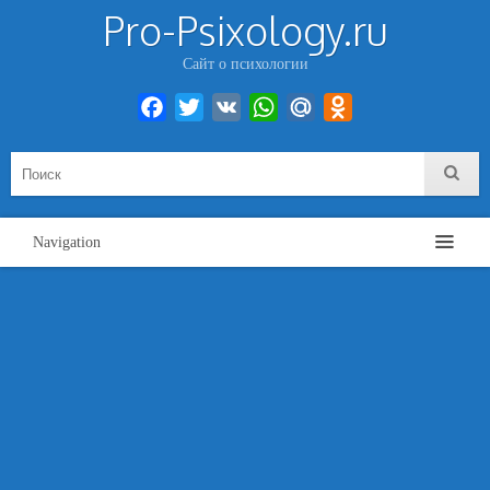
Pro-Psixology.ru
Сайт о психологии
Facebook
Twitter
VK
WhatsApp
Mail.Ru
Odnoklassniki
Navigation