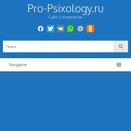
Pro-Psixology.ru
Сайт о психологии
Facebook
Twitter
VK
WhatsApp
Mail.Ru
Odnoklassniki
Navigation