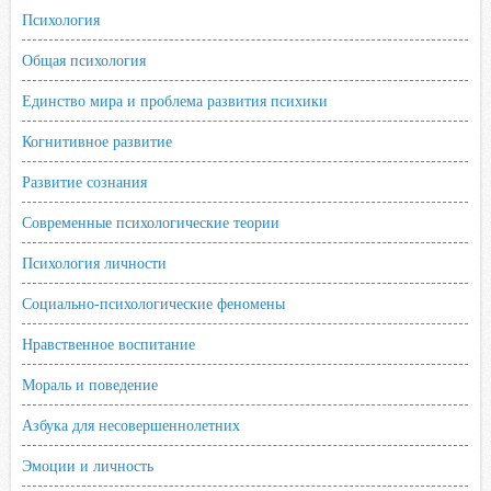
s
Психология
n
Общая психология
i
k
Единство мира и проблема развития психики
i
Когнитивное развитие
Развитие сознания
Современные психологические теории
Психология личности
Социально-психологические феномены
Нравственное воспитание
Мораль и поведение
Азбука для несовершеннолетних
Эмоции и личность