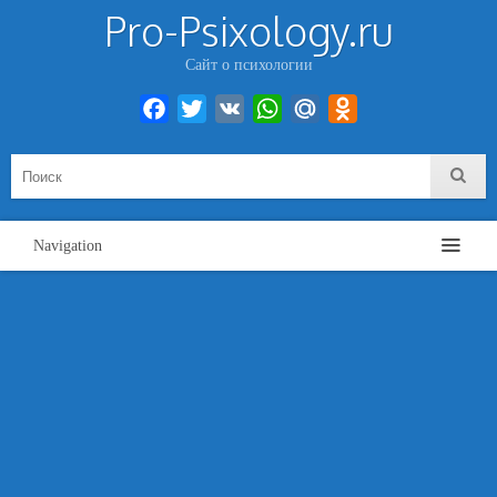
Pro-Psixology.ru
Сайт о психологии
Facebook
Twitter
VK
WhatsApp
Mail.Ru
Odnoklassniki
Navigation