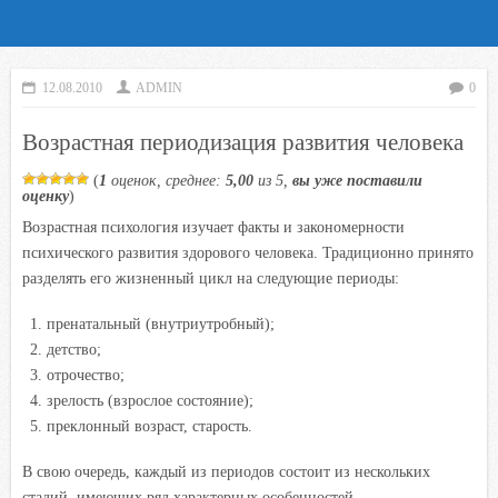
12.08.2010
ADMIN
0
Возрастная периодизация развития человека
(
1
оценок, среднее:
5,00
из 5,
вы уже поставили
оценку
)
Возрастная психология изучает факты и закономерности
психического развития здорового человека. Традиционно принято
разделять его жизненный цикл на следующие периоды:
пренатальный (внутриутробный);
детство;
отрочество;
зрелость (взрослое состояние);
преклонный возраст, старость.
В свою очередь, каждый из периодов состоит из нескольких
стадий, имеющих ряд характерных особенностей.