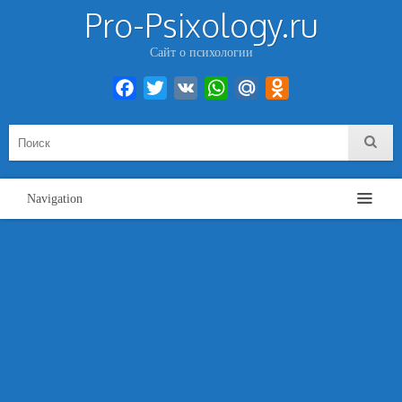
Pro-Psixology.ru
Сайт о психологии
Facebook
Twitter
VK
WhatsApp
Mail.Ru
Odnoklassniki
Navigation