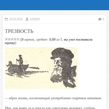
29.10.2010
ADMIN
0
ТРЕЗВОСТЬ
(
0
оценок, среднее:
0,00
из 5,
вы уже поставили
оценку
)
—
образ жизни, исключающий употребление спиртных напитков.
Мне, как врачу да и просто как советскому человеку, глубоко