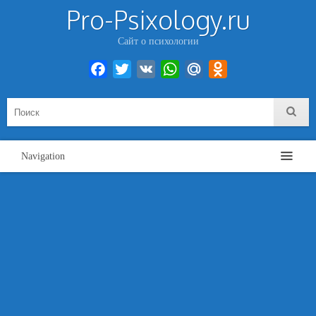
Pro-Psixology.ru
Сайт о психологии
Facebook
Twitter
VK
WhatsApp
Mail.Ru
Odnoklassniki
Navigation