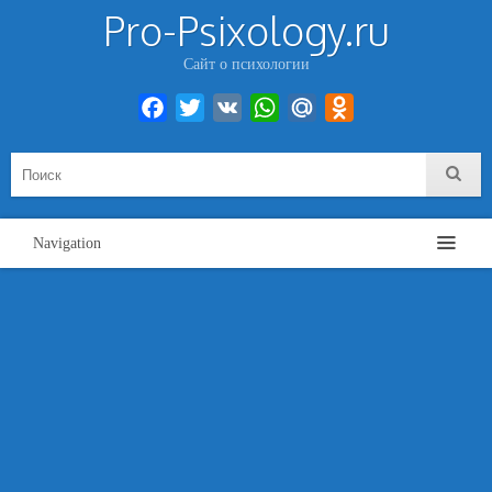
Pro-Psixology.ru
Сайт о психологии
Facebook
Twitter
VK
WhatsApp
Mail.Ru
Odnoklassniki
Navigation