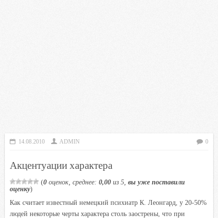
14.08.2010
ADMIN
0
Акцентуации характера
(
0
оценок, среднее:
0,00
из 5,
вы уже поставили
оценку
)
Как считает известный немецкий психиатр К. Леонгард, у 20-50%
людей некоторые черты характера столь заострены, что при