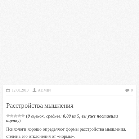
12.08.2010
ADMIN
0
Расстройства мышления
(
0
оценок, среднее:
0,00
из 5,
вы уже поставили
оценку
)
Психологи хорошо определяют формы расстройства мышления,
степень его отклонения от «нормы».