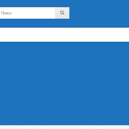
noklassniki