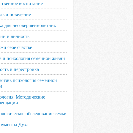
ственное воспитание
ль и поведение
ка для несовершеннолетних
ии и личность
жи себе счастье
а и психология семейной жизни
ость и перестройка
жизнь психология семейной
и
ология. Методические
мендации
ологическое обследование семьи
рументы Духа