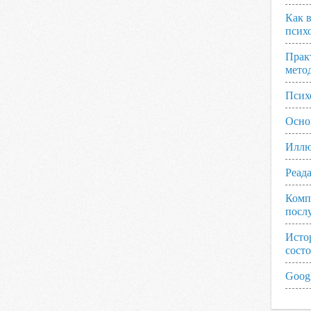
Как 
псих
Прак
мето
Псих
Осно
Иллю
Реад
Комп
посл
Исто
сост
Googl