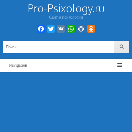
Pro-Psixology.ru
Сайт о психологии
Facebook
Twitter
VK
WhatsApp
Mail.Ru
Odnoklassniki
Navigation