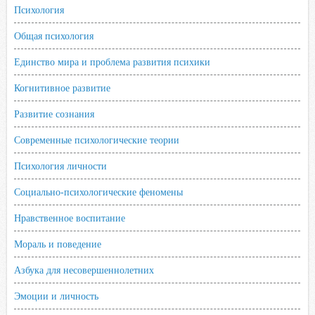
Психология
s
n
Общая психология
i
Единство мира и проблема развития психики
k
i
Когнитивное развитие
Развитие сознания
Современные психологические теории
Психология личности
Социально-психологические феномены
Нравственное воспитание
Мораль и поведение
Азбука для несовершеннолетних
Эмоции и личность