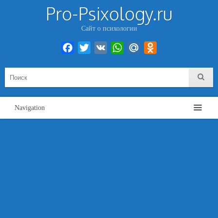
Pro-Psixology.ru
Сайт о психологии
Facebook
Twitter
VK
WhatsApp
Mail.Ru
Odnoklassniki
Navigation