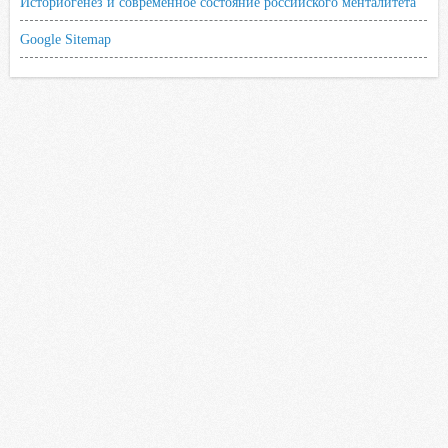
Историогенез и современное состояние российского менталитета
Google Sitemap