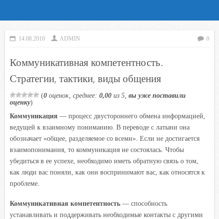
14.08.2010
ADMIN
0
Коммуникативная компетентность.
Стратегии, тактики, виды общения
(
0
оценок, среднее:
0,00
из 5,
вы уже поставили
оценку
)
Коммуникация
— процесс двустороннего обмена информацией,
ведущей к взаимному пониманию. В переводе с латыни она
обозначает «общее, разделяемое со всеми». Если не достигается
взаимопонимания, то коммуникация не состоялась. Чтобы
убедиться в ее успехе, необходимо иметь обратную связь о том,
как люди вас поняли, как они воспринимают вас, как относятся к
проблеме.
Коммуникативная компетентность
— способность
устанавливать и поддерживать необходимые контакты с другими