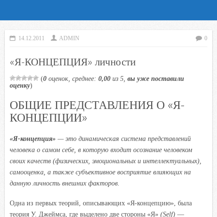
14.12.2011
ADMIN
0
«Я-КОНЦЕПЦИЯ» личности
(
0
оценок, среднее:
0,00
из 5,
вы уже поставили
оценку
)
ОБЩИЕ ПРЕДСТАВЛЕНИЯ О «Я-
КОНЦЕПЦИИ»
«Я-концепция»
— это динамическая система представлений
человека о самом себе, в которую входит осознание человеком
своих качеств (физических, эмоциональных и интеллектуальных),
самооценка, а также субъективное восприятие влияющих на
данную личность внешних факторов.
Одна из первых теорий, описывающих «Я-концепцию», была
теория У. Джеймса, где выделено две стороны «Я»
(Self)
—