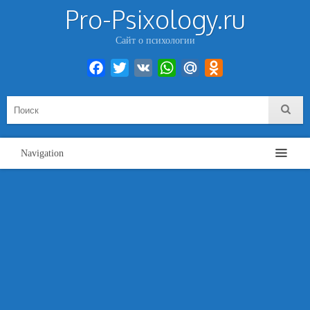
Pro-Psixology.ru
Сайт о психологии
Facebook
Twitter
VK
WhatsApp
Mail.Ru
Odnoklassniki
Navigation