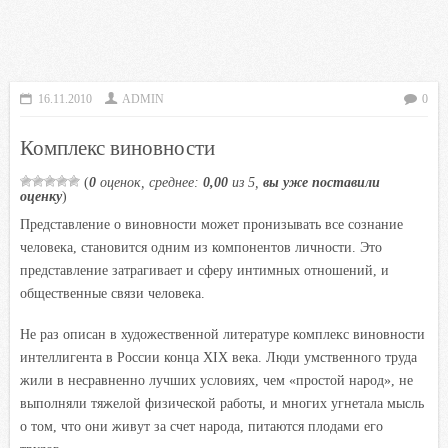
16.11.2010
ADMIN
0
Комплекс виновности
(
0
оценок, среднее:
0,00
из 5,
вы уже поставили
оценку
)
Представление о виновности может пронизывать все сознание
человека, становится одним из компонентов личности. Это
представление затрагивает и сферу интимных отношений, и
общественные связи человека.
Не раз описан в художественной литературе комплекс виновности
интеллигента в России конца XIX века. Люди умственного труда
жили в несравненно лучших условиях, чем «простой народ», не
выполняли тяжелой физической работы, и многих угнетала мысль
о том, что они живут за счет народа, питаются плодами его