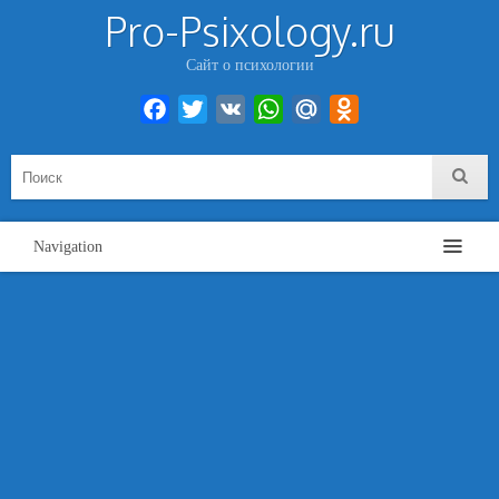
Pro-Psixology.ru
Сайт о психологии
Facebook
Twitter
VK
WhatsApp
Mail.Ru
Odnoklassniki
Navigation