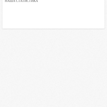
НАША СТАТИСТИКА