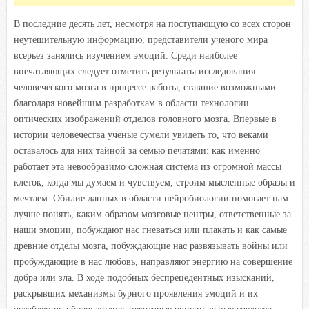
В последние десять лет, несмотря на поступающую со всех сторон
неутешительную информацию, представители ученого мира
всерьез занялись изучением эмоций. Среди наиболее
впечатляющих следует отметить результаты исследования
человеческого мозга в процессе работы, ставшие возможными
благодаря новейшим разработкам в области технологии
оптических изображений отделов головного мозга. Впервые в
истории человечества ученые сумели увидеть то, что веками
оставалось для них тайной за семью печатями: как именно
работает эта невообразимо сложная система из огромной массы
клеток, когда мы думаем и чувствуем, строим мысленные образы и
мечтаем. Обилие данных в области нейробиологии помогает нам
лучше понять, каким образом мозговые центры, ответственные за
наши эмоции, побуждают нас гневаться или плакать и как самые
древние отделы мозга, побуждающие нас развязывать войны или
пробуждающие в нас любовь, направляют энергию на совершение
добра или зла. В ходе подобных беспрецедентных изысканий,
раскрывших механизмы бурного проявления эмоций и их