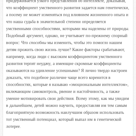
придерживается узкого представления об интеллекте, доказывая,
что коэффициент умственного развития задается нам генетически,
а посему не может изменяться под влиянием жизненного опыта и
что наша судьба в значительной степени определяется
умственными способностями, которыми мы наделены от природы.
Подобный аргумент, однако, не учитывает по-прежнему спорный
вопрос: Что
способны
мы изменить, чтобы это помогло нашим
детям прожить свою жизнь лучше? Какие факторы срабатывают,
например, когда люди с высоким коэффициентом умственного
развития терпят неудачу, а имеющие скромные коэффициенты
оказываются на удивление успешными? Я лично твердо настроен
доказать, что подобное различие чаще всего коренится в
способностях, которые я называю «эмоциональным интеллектом»,
включающим самоконтроль, рвение и настойчивость, а также
умение мотивировать свои действия. Всему этому, как мы увидим
в дальнейшем, детей можно научить, предоставляя им тем самым
благоприятную возможность наилучшим образом использовать
тот умственный потенциал, который выпал им в генетической
лотерее.