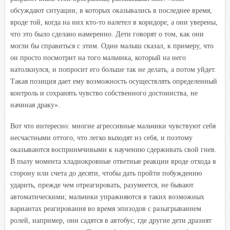
обсуждают ситуации, в которых оказывались в последнее время,
вроде той, когда на них кто-то налетел в коридоре, а они уверены,
что это было сделано намеренно. Дети говорят о том, как они
могли бы справиться с этим. Один малыш сказал, к примеру, что
он просто посмотрит на того мальчика, который на него
натолкнулся, и попросит его больше так не делать, а потом уйдет.
Такая позиция дает ему возможность осуществлять определенный
контроль и сохранять чувство собственного достоинства, не
начиная драку».
Вот что интересно: многие агрессивные мальчики чувствуют себя
несчастными оттого, что легко выходят из себя, и поэтому
оказываются восприимчивыми к научению сдерживать свой гнев.
В пылу момента хладнокровные ответные реакции вроде отхода в
сторону или счета до десяти, чтобы дать пройти побуждению
ударить, прежде чем отреагировать, разумеется, не бывают
автоматическими; мальчики упражняются в таких возможных
вариантах реагирования во время эпизодов с разыгрыванием
ролей, например, они садятся в автобус, где другие дети дразнят