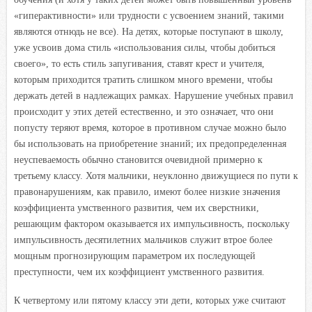
«гиперактивности» или трудности с усвоением знаний, такими
являются отнюдь не все). На детях, которые поступают в школу,
уже усвоив дома стиль «использования силы, чтобы добиться
своего», то есть стиль запугивания, ставят крест и учителя,
которым приходится тратить слишком много времени, чтобы
держать детей в надлежащих рамках. Нарушение учебных правил
происходит у этих детей естественно, и это означает, что они
попусту теряют время, которое в противном случае можно было
бы использовать на приобретение знаний; их предопределенная
неуспеваемость обычно становится очевидной примерно к
третьему классу. Хотя мальчики, неуклонно движущиеся по пути к
правонарушениям, как правило, имеют более низкие значения
коэффициента умственного развития, чем их сверстники,
решающим фактором оказывается их импульсивность, поскольку
импульсивность десятилетних мальчиков служит втрое более
мощным прогнозирующим параметром их последующей
преступности, чем их коэффициент умственного развития.
К четвертому или пятому классу эти дети, которых уже считают