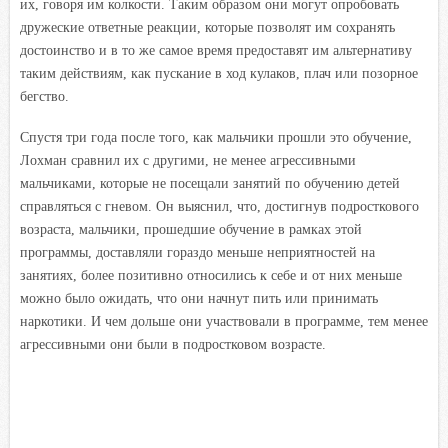
их, говоря им колкости. Таким образом они могут опробовать
дружеские ответные реакции, которые позволят им сохранять
достоинство и в то же самое время предоставят им альтернативу
таким действиям, как пускание в ход кулаков, плач или позорное
бегство.
Спустя три года после того, как мальчики прошли это обучение,
Лохман сравнил их с другими, не менее агрессивными
мальчиками, которые не посещали занятий по обучению детей
справляться с гневом. Он выяснил, что, достигнув подросткового
возраста, мальчики, прошедшие обучение в рамках этой
программы, доставляли гораздо меньше неприятностей на
занятиях, более позитивно относились к себе и от них меньше
можно было ожидать, что они начнут пить или принимать
наркотики. И чем дольше они участвовали в программе, тем менее
агрессивными они были в подростковом возрасте.