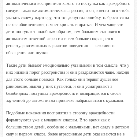
автоматическим восприятием какого-то поступка как враждебного
следует такая же автоматическая агрессия, и он, вместо того чтобы
указать своему партнеру, что тот допустил ошибку, набросится на
него с обвинениями, начнет кричать и драться. И чем чаще эти
дети поступают подобным образом, тем большим становится
автоматизм ответной агрессии и тем больше сокращается
репертуар возможных вариантов поведения — вежливого
обращения или шутки.
Такие дети бывают эмоционально уязвимыми в том смысле, что у
них низкий порог расстройства и они раздражаются чаще, находя
для этого больше поводов. Как только они теряют душевное
равновесие, мысли у них путаются, и они усматривают в
безобидных поступках враждебность и возвращаются к своей
заученной до автоматизма привычке набрасываться с кулаками.
Подобные искажения восприятия в сторону враждебности
формируются уже к младшим классам. В то время как с
большинством детей, особенно с мальчиками, нет сладу в детском
саду и первом классе, более агрессивные дети оказываются не в