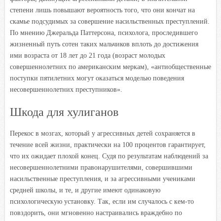
степени лишь повышают вероятность того, что они кончат на
скамье подсудимых за совершение насильственных преступлений.
По мнению Джеральда Паттерсона, психолога, проследившего
жизненный путь сотен таких мальчиков вплоть до достижения
ими возраста от 18 лет до 21 года (возраст молодых
совершеннолетних по американским меркам), «антиобщественные
поступки пятилетних могут оказаться моделью поведения
несовершеннолетних преступников».
Шкода для хулиганов
Перекос в мозгах, который у агрессивных детей сохраняется в
течение всей жизни, практически на 100 процентов гарантирует,
что их ожидает плохой конец. Судя по результатам наблюдений за
несовершеннолетними правонарушителями, совершившими
насильственные преступления, и за агрессивными учениками
средней школы, и те, и другие имеют одинаковую
психологическую установку. Так, если им случалось с кем-то
повздорить, они мгновенно настраивались враждебно по