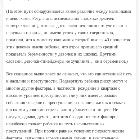
(На этом пути обнаруживается явное различие между мальчиками
и девочками. Результаты исследования «плохих» девочек-
четвероклассниц, которые доставляли неприятности учителям и
нарушали правила, но имели успех у своих сверстников,
показали, что к моменту окончания средней школы 40 процентов
этих девочек имели ребенка, что втрое превышало средний
показатель беременности у девочек в их школах. Другими
словами, девочки-тинейджеры не хулиганят… они беременеют.)
Все сказанное выше вовсе не означает, что это единственный путь
к насилию и преступности. Подвергнуть ребенка риску могут и
многие другие факторы, в частности, рождение в квартале с
высоким уровнем преступности, где у них имеется больше
соблазнов совершить преступление и насилие; жизнь в семье с
высокими уровнями стресса или в убожестве и нищете. Не
следует, однако, думать, что хотя бы один из этих факторов
неизбежно толкает ребенка на путь насильственных
преступлений. При прочих равных условиях психологические
факторы, движущие агрессивными детьми, в значительной