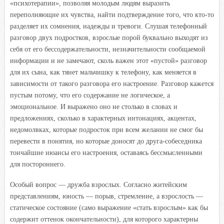
«психотерапии», позволяя молодым людям выразить
переполняющие их чувства, найти подтверждение того, что кто-то
разделяет их сомнения, надежды и тревоги. Слушая телефонный
разговор двух подростков, взрослые порой буквально выходят из
себя от его бессодержательности, незначительности сообщаемой
информации и не замечают, сколь важен этот «пустой» разговор
для их сына, как тянет мальчишку к телефону, как меняется в
зависимости от такого разговора его настроение. Разговор кажется
пустым потому, что его содержание не логическое, а
эмоциональное. И выражено оно не столько в словах и
предложениях, сколько в характерных интонациях, акцентах,
недомолвках, которые подросток при всем желании не смог бы
перевести в понятия, но которые доносят до друга-собеседника
тончайшие нюансы его настроения, оставаясь бессмысленными
для постороннего.
Особый вопрос — дружба взрослых. Согласно житейским
представлениям, юность — порыв, стремление, а взрослость —
статическое состояние (само выражение «стать взрослым» как бы
содержит оттенок окончательности), для которого характерны