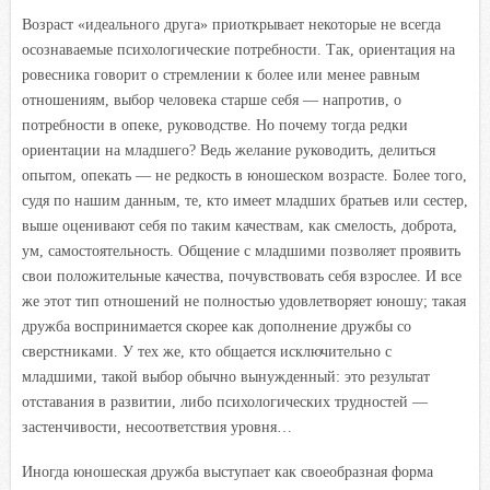
Возраст «идеального друга» приоткрывает некоторые не всегда
осознаваемые психологические потребности. Так, ориентация на
ровесника говорит о стремлении к более или менее равным
отношениям, выбор человека старше себя — напротив, о
потребности в опеке, руководстве. Но почему тогда редки
ориентации на младшего? Ведь желание руководить, делиться
опытом, опекать — не редкость в юношеском возрасте. Более того,
судя по нашим данным, те, кто имеет младших братьев или сестер,
выше оценивают себя по таким качествам, как смелость, доброта,
ум, самостоятельность. Общение с младшими позволяет проявить
свои положительные качества, почувствовать себя взрослее. И все
же этот тип отношений не полностью удовлетворяет юношу; такая
дружба воспринимается скорее как дополнение дружбы со
сверстниками. У тех же, кто общается исключительно с
младшими, такой выбор обычно вынужденный: это результат
отставания в развитии, либо психологических трудностей —
застенчивости, несоответствия уровня…
Иногда юношеская дружба выступает как своеобразная форма