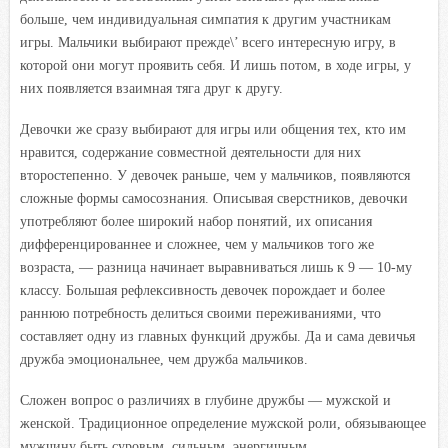
больше, чем индивидуальная симпатия к другим участникам
игры. Мальчики выбирают прежде\’ всего интересную игру, в
которой они могут проявить себя. И лишь потом, в ходе игры, у
них появляется взаимная тяга друг к другу.
Девочки же сразу выбирают для игры или общения тех, кто им
нравится, содержание совместной деятельности для них
второстепенно. У девочек раньше, чем у мальчиков, появляются
сложные формы самосознания. Описывая сверстников, девочки
употребляют более широкий набор понятий, их описания
дифференцированнее и сложнее, чем у мальчиков того же
возраста, — разница начинает выравниваться лишь к 9 — 10-му
классу. Большая рефлексивность девочек порождает и более
раннюю потребность делиться своими переживаниями, что
составляет одну из главных функций дружбы. Да и сама девичья
дружба эмоциональнее, чем дружба мальчиков.
Сложен вопрос о различиях в глубине дружбы — мужской и
женской. Традиционное определение мужской роли, обязывающее
мужчину быть суровым, сильным, энергичным,