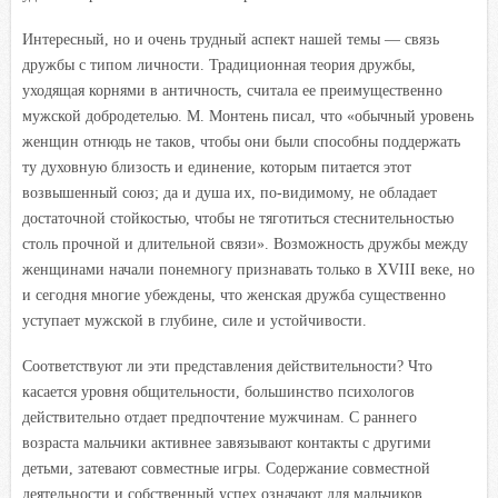
Интересный, но и очень трудный аспект нашей темы — связь
дружбы с типом личности. Традиционная теория дружбы,
уходящая корнями в античность, считала ее преимущественно
мужской добродетелью. М. Монтень писал, что «обычный уровень
женщин отнюдь не таков, чтобы они были способны поддержать
ту духовную близость и единение, которым питается этот
возвышенный союз; да и душа их, по-видимому, не обладает
достаточной стойкостью, чтобы не тяготиться стеснительностью
столь прочной и длительной связи». Возможность дружбы между
женщинами начали понемногу признавать только в XVIII веке, но
и сегодня многие убеждены, что женская дружба существенно
уступает мужской в глубине, силе и устойчивости.
Соответствуют ли эти представления действительности? Что
касается уровня общительности, большинство психологов
действительно отдает предпочтение мужчинам. С раннего
возраста мальчики активнее завязывают контакты с другими
детьми, затевают совместные игры. Содержание совместной
деятельности и собственный успех означают для мальчиков