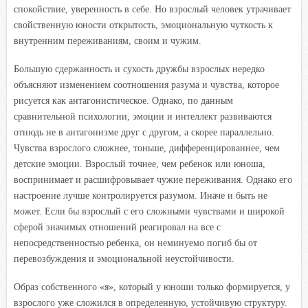
спокойствие, уверенность в себе. Но взрослый человек утрачивает
свойственную юности открытость, эмоциональную чуткость к
внутренним переживаниям, своим и чужим.
Большую сдержанность и сухость дружбы взрослых нередко
объясняют изменением соотношения разума и чувства, которое
рисуется как антагонистическое. Однако, по данным
сравнительной психологии, эмоции и интеллект развиваются
отнюдь не в антагонизме друг с другом, а скорее параллельно.
Чувства взрослого сложнее, тоньше, дифференцированнее, чем
детские эмоции. Взрослый точнее, чем ребенок или юноша,
воспринимает и расшифровывает чужие переживания. Однако его
настроение лучше контролируется разумом. Иначе и быть не
может. Если бы взрослый с его сложными чувствами и широкой
сферой значимых отношений реагировал на все с
непосредственностью ребенка, он неминуемо погиб бы от
перевозбуждения и эмоциональной неустойчивости.
Образ собственного «я», который у юноши только формируется, у
взрослого уже сложился в определенную, устойчивую структуру.