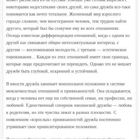
некоторыми недостатками своих друзей, но сама дружба все-таки
понимается как нечто тотальное. Жизненный мир взрослого
гораздо сложнее; чем многограннее человек, тем труднее найти
другого, который был бы созвучен ему во всех отношениях.
Отсюда известная дифференциация отношений, когда с одним из
друзей нас связывают общие интеллектуальные интересы, с
другим — воспоминания молодости, с третьим — эстетические
переживания… Каждое из этих отношений имеет свои границы,
которые люди предпочитают не переходить. Однако это не мешает
дружбе быть глубокой, искренней и устойчивой.
В юности дружба занимает монопольное положение в системе
межличностных отношений и привязанностей. Она складывается,
когда у человека нет еще ни собственной семьи, ни профессии, ни
любимой. Единственный соперник юношеской дружбы — любовь
к родителям, но эти чувства лежат в разных плоскостях. С
появлением «взрослых» привязанностей дружба постепенно
утрачивает свое привилегированное положение.