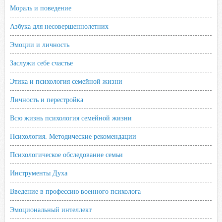
Мораль и поведение
Азбука для несовершеннолетних
Эмоции и личность
Заслужи себе счастье
Этика и психология семейной жизни
Личность и перестройка
Всю жизнь психология семейной жизни
Психология. Методические рекомендации
Психологическое обследование семьи
Инструменты Духа
Введение в профессию военного психолога
Эмоциональный интеллект