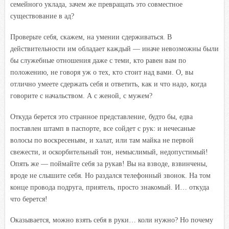
семейного уклада, зачем же превращать это совместное
существование в ад?
Проверьте себя, скажем, на умении сдерживаться. В
действительности им обладает каждый — иначе невозможны были
бы служебные отношения даже с теми, кто равен вам по
положению, не говоря уж о тех, кто стоит над вами. О, вы
отлично умеете сдержать себя и ответить, как и что надо, когда
говорите с начальством. А с женой, с мужем?
Откуда берется это странное представление, будто бы, едва
поставлен штамп в паспорте, все сойдет с рук: и нечесаные
волосы по воскресеньям, и халат, или там майка не первой
свежести, и оскорбительный тон, немыслимый, недопустимый!
Опять же — поймайте себя за рукав! Вы на взводе, взвинчены,
вроде не слышите себя. Но раздался телефонный звонок. На том
конце провода подруга, приятель, просто знакомый. И… откуда
что берется!
Оказывается, можно взять себя в руки… коли нужно? Но почему