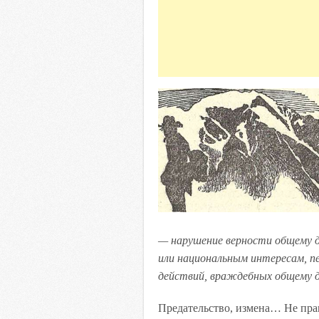
— нарушение верности общему д
или национальным интересам, пе
действий, враждебных общему д
Предательство, измена… Не прав