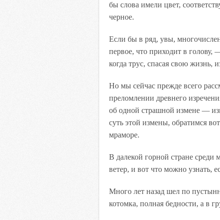
бы слова имели цвет, соответст
черное.
Если бы в ряд, увы, многочисле
первое, что приходит в голову, 
когда трус, спасая свою жизнь, 
Но мы сейчас прежде всего расс
преломлении древнего изречени
об одной страшной измене — изм
суть этой измены, обратимся во
мраморе.
В далекой горной стране среди 
ветер, и вот что можно узнать,
Много лет назад шел по пустынн
котомка, полная бедности, а в г