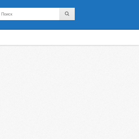
noklassniki