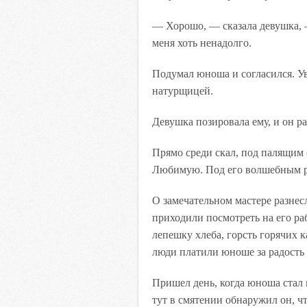
— Хорошо, — сказала девушка, 
меня хоть ненадолго.
Подумал юноша и согласился. Уве
натурщицей.
Девушка позировала ему, и он ра
Прямо среди скал, под палящим
Любимую. Под его волшебным ре
О замечательном мастере разнес
приходили посмотреть на его ра
лепешку хлеба, горсть горячих 
люди платили юноше за радость
Пришел день, когда юноша стал
тут в смятении обнаружил он, чт