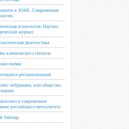
выжить в ЗОНЕ. Современная
ология.
тическая психология. Научно-
дический журнал
ологическая диагностика
вы клинического гипноза
зия любви
аптация и ресоциализация
лекс чебурашки, или общество
ушания
риогенез и современное
ояние российского менталитета
e Sitemap