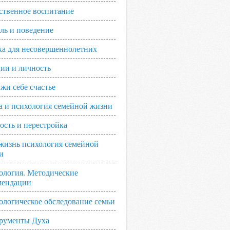
ственное воспитание
ль и поведение
ка для несовершеннолетних
ии и личность
жи себе счастье
а и психология семейной жизни
ость и перестройка
жизнь психология семейной
и
ология. Методические
мендации
ологическое обследование семьи
рументы Духа