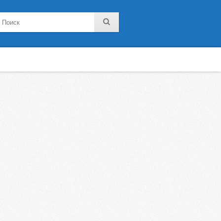
noklassniki