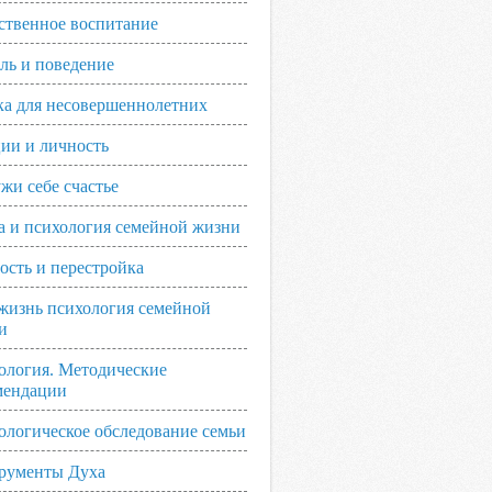
ственное воспитание
ль и поведение
ка для несовершеннолетних
ии и личность
жи себе счастье
а и психология семейной жизни
ость и перестройка
жизнь психология семейной
и
ология. Методические
мендации
ологическое обследование семьи
рументы Духа