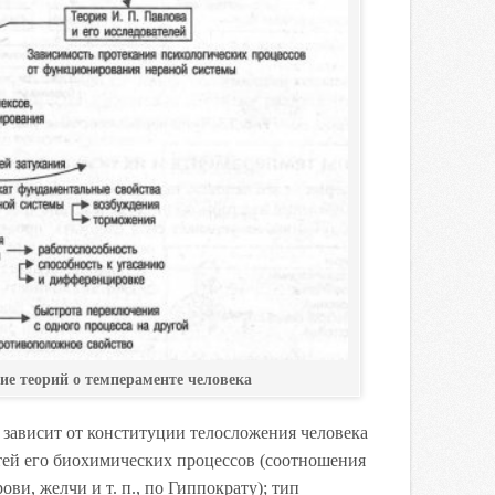
е теорий о темпераменте человека
 зависит от конституции телосложения человека
тей его биохимических процессов (соотношения
ви, желчи и т. п., по Гиппократу); тип