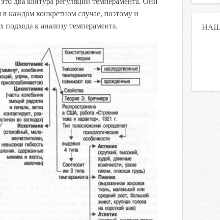
это два контура регуляции темперамента. Они
я в каждом конкретном случае, поэтому и
 подхода к анализу темперамента.
НАШ