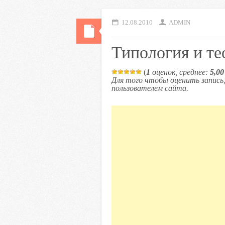
12.08.2010
ADMIN
Типология и те
(
1
оценок, среднее:
5,00
Для того чтобы оценить запис
пользователем сайта.