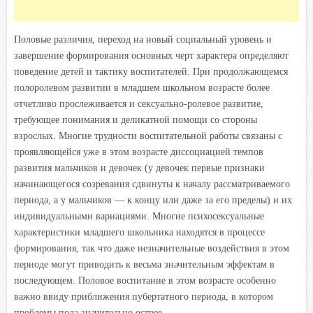
Половые различия, переход на новый социальный уровень и
завершение формирования основных черт характера определяют
поведение детей и тактику воспитателей. При продолжающемся
полоролевом развитии в младшем школьном возрасте более
отчетливо прослеживается и сексуально-ролевое развитие,
требующее понимания и деликатной помощи со стороны
взрослых. Многие трудности воспитательной работы связаны с
проявляющейся уже в этом возрасте диссоциацией темпов
развития мальчиков и девочек (у девочек первые признаки
начинающегося созревания сдвинуты к началу рассматриваемого
периода, а у мальчиков — к концу или даже за его пределы) и их
индивидуальными вариациями. Многие психосексуальные
характеристики младшего школьника находятся в процессе
формирования, так что даже незначительные воздействия в этом
периоде могут приводить к весьма значительным эффектам в
последующем. Половое воспитание в этом возрасте особенно
важно ввиду приближения пубертатного периода, в котором
проблемы пола значительно острее.