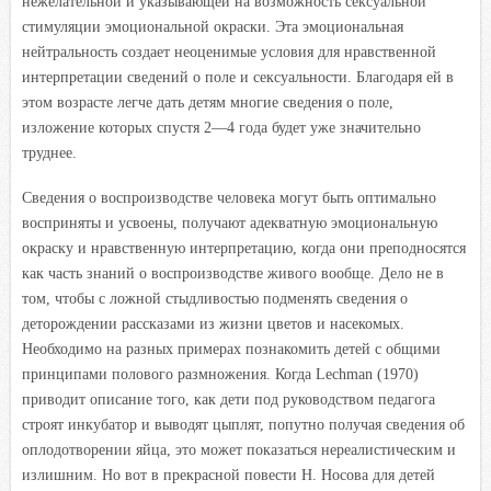
нежелательной и указывающей на возможность сексуальной
стимуляции эмоциональной окраски. Эта эмоциональная
нейтральность создает неоценимые условия для нравственной
интерпретации сведений о поле и сексуальности. Благодаря ей в
этом возрасте легче дать детям многие сведения о поле,
изложение которых спустя 2—4 года будет уже значительно
труднее.
Сведения о воспроизводстве человека могут быть оптимально
восприняты и усвоены, получают адекватную эмоциональную
окраску и нравственную интерпретацию, когда они преподносятся
как часть знаний о воспроизводстве живого вообще. Дело не в
том, чтобы с ложной стыдливостью подменять сведения о
деторождении рассказами из жизни цветов и насекомых.
Необходимо на разных примерах познакомить детей с общими
принципами полового размножения. Когда Lechman (1970)
приводит описание того, как дети под руководством педагога
строят инкубатор и выводят цыплят, попутно получая сведения об
оплодотворении яйца, это может показаться нереалистическим и
излишним. Но вот в прекрасной повести Н. Носова для детей