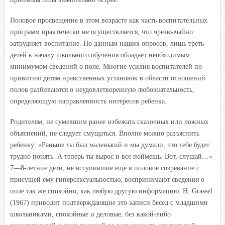
Половое просвещение в этом возрасте как часть воспитательных
программ практически не осуществляется, что чрезвычайно
затрудняет воспитание. По данным наших опросов, лишь треть
детей к началу школьного обучения обладает необходимым
минимумом сведений о поле. Многие усилия воспитателей по
привитию детям нравственных установок в области отношений
полов разбиваются о неудовлетворенную любознательность,
определяющую направленность интересов ребенка.
Родителям, не сумевшим ранее избежать сказочных или ложных
объяснений, не следует смущаться. Вполне можно разъяснить
ребенку: «Раньше ты был маленький и мы думали, что тебе будет
трудно понять. А теперь ты вырос и все поймешь. Вот, слушай…»
7—8-летние дети, не вступившие еще в половое созревание с
присущей ему гиперсексуальностью, воспринимают сведения о
поле так же спокойно, как любую другую информацию. Н. Grassel
(1967) приводит подтверждающие это записи бесед с младшими
школьниками, спокойные и деловые, без какой-либо