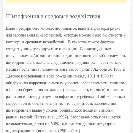
Шизофрения и средовые воздействия
Было предпринято множество попыток выявить факторы риска
для заболевания шизофренией, которые можно было бы отнести к
категории средовых воздействий. В качестве такого фактора
следует упомянуть вирусные инфекции. Согласно данным,
полученным в Англии и Финляндии, повышенная заболеваемость
шизофренией, отмечена среди людей, родившихся через четыре
месяца после пика пандемии азиатского гриппа
А2
осенью 1957 г.
Датское исследование всех рождений между 1911 и 1950 гг.
обнаружило корреляцию между уровнем заболеваемости гриппом
в период беременности матери (первые шесть месяцев) и риском
развития в последующем шизофрении у ребенка. Этой же связью,
скорее «всего, объясняется и то, что вероятность заболевания
шизофренией выше у людей, родившихся поздней зимой и
ранней весной (Torrey et al., 1997). Заболеваемость повышается
незначительно, всего на 5-8%, однако эти данные регулярно
подтверждаются (всего около 250 работ!).