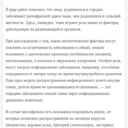
В ряде работ показано, что лица, родившиеся в городах,
заболевают шизофренией вдвое чаще, чем родившиеся в сельской
местности. Здесь, очевидно, тоже играют роль какие-то факторы,
действующие на развивающийся организм.
При рассуждениях о том, какие негенетические факторы могут
повлиять на встречаемость заболевания в семьях, можно
вспомнить о диетических причинах (особенностях питания),
интоксикациях, о наличии в окружении аллергенов. Особую роль
могут сыграть инфекционные заболевания, например, способные
передаваться от матери плоду во время внутриутробного развития.
Еще одна модель распространения инфекционного агента внутри
семьи, долгое время не принимавшаяся во внимание, — это
передача заболевания членам семьи через инфицированных
домашних животных.
В случае шизофрении есть основания подозревать кошек, от
которых возможно распространение на человека вирусов
(бешенство, коровья оспа), бактерий (лептоспироз, листериоз,