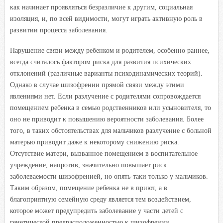
как начинает проявляться безразличие к другим, социальная
изоляция, и, по всей видимости, могут играть активную роль в
развитии процесса заболевания.
Нарушение связи между ребенком и родителем, особенно раннее,
всегда считалось фактором риска для развития психических
отклонений (различные варианты психодинамических теорий).
Однако в случае шизофрении прямой связи между этими
явлениями нет. Если разлучение с родителями сопровождается
помещением ребенка в семью родственников или усыновителя, то
оно не приводит к повышению вероятности заболевания. Более
того, в таких обстоятельствах для мальчиков разлучение с больной
матерью приводит даже к некоторому снижению риска.
Отсутствие матери, вызванное помещением в воспитательное
учреждение, напротив, значительно повышает риск
заболеваемости шизофренией, но опять-таки только у мальчиков.
Таким образом, помещение ребенка не в приют, а в
благоприятную семейную среду является тем воздействием,
которое может предупредить заболевание у части детей с
генетической предрасположенностью к шизофрении.