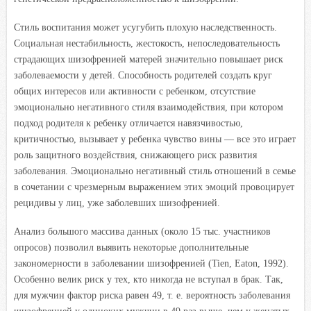
Стиль воспитания может усугубить плохую наследственность.
Социальная нестабильность, жестокость, непоследовательность
страдающих шизофренией матерей значительно повышает риск
заболеваемости у детей. Способность родителей создать круг
общих интересов или активности с ребенком, отсутствие
эмоционально негативного стиля взаимодействия, при котором
подход родителя к ребенку отличается навязчивостью,
критичностью, вызывает у ребенка чувство вины — все это играет
роль защитного воздействия, снижающего риск развития
заболевания. Эмоционально негативный стиль отношений в семье
в сочетании с чрезмерным выражением этих эмоций провоцирует
рецидивы у лиц, уже заболевших шизофренией.
Анализ большого массива данных (около 15 тыс. участников
опросов) позволил выявить некоторые дополнительные
закономерности в заболевании шизофренией (Tien, Eaton, 1992).
Особенно велик риск у тех, кто никогда не вступал в брак. Так,
для мужчин фактор риска равен 49, т. е. вероятность заболевания