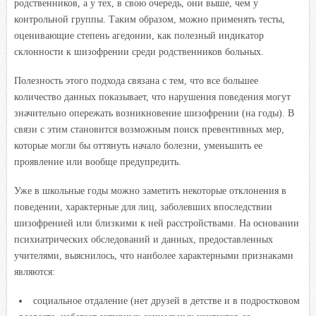
родственников, а у тех, в свою очередь, они выше, чем у
контрольной группы. Таким образом, можно применять тесты,
оценивающие степень агедонии, как полезный индикатор
склонности к шизофрении среди родственников больных.
Полезность этого подхода связана с тем, что все большее
количество данных показывает, что нарушения поведения могут
значительно опережать возникновение шизофрении (на годы). В
связи с этим становится возможным поиск превентивных мер,
которые могли бы оттянуть начало болезни, уменьшить ее
проявление или вообще предупредить.
Уже в школьные годы можно заметить некоторые отклонения в
поведении, характерные для лиц, заболевших впоследствии
шизофренией или близкими к ней расстройствами. На основании
психиатрических обследований и данных, предоставленных
учителями, выяснилось, что наиболее характерными признаками
являются:
социальное отдаление (нет друзей в детстве и в подростковом