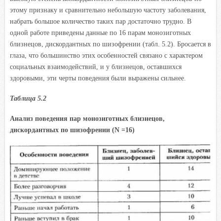
этому признаку и сравнительно небольшую частоту заболевания,
набрать большое количество таких пар достаточно трудно. В
одной работе приведены данные по 16 парам монозиготных
близнецов, дискордантных по шизофрении (табл. 5.2). Бросается в
глаза, что большинство этих особенностей связано с характером
социальных взаимодействий, и у близнецов, оставшихся
здоровыми, эти черты поведения были выражены сильнее.
Таблица 5.2
Анализ поведения пар монозиготных близнецов,
дискордантных по шизофрении (N =16)