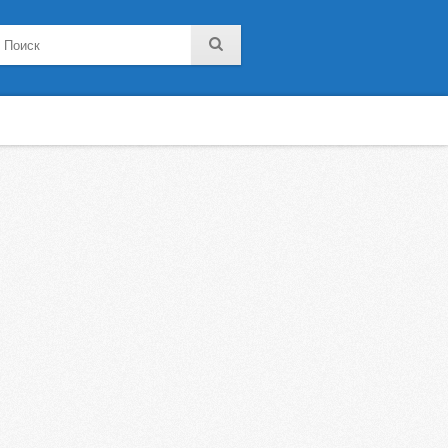
noklassniki