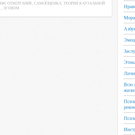
АЧИ
,
ОТВЕРГАНИЕ
,
САМООЦЕНКА
,
ТЕОРИЯ КАУЗАЛЬНОЙ
Нрав
.
,
ЭГОИЗМ
Мора
Азбу
Эмоц
Заслу
Этик
Личн
Всю 
жизн
Псих
реко
Псих
Инст