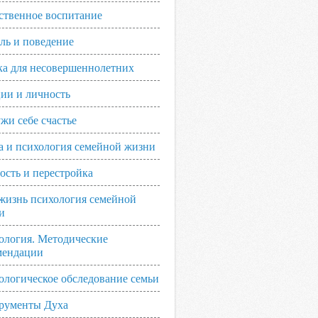
ственное воспитание
ль и поведение
ка для несовершеннолетних
ии и личность
жи себе счастье
а и психология семейной жизни
ость и перестройка
жизнь психология семейной
и
ология. Методические
мендации
ологическое обследование семьи
рументы Духа