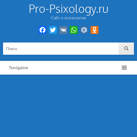
Pro-Psixology.ru
Сайт о психологии
Facebook
Twitter
VK
WhatsApp
Mail.Ru
Odnoklassniki
Navigation