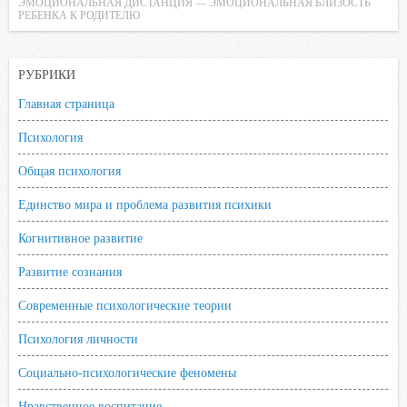
ЭМОЦИОНАЛЬНАЯ ДИСТАНЦИЯ — ЭМОЦИОНАЛЬНАЯ БЛИЗОСТЬ
i
РЕБЕНКА К РОДИТЕЛЮ
k
i
РУБРИКИ
Главная страница
Психология
Общая психология
Единство мира и проблема развития психики
Когнитивное развитие
Развитие сознания
Современные психологические теории
Психология личности
Социально-психологические феномены
Нравственное воспитание