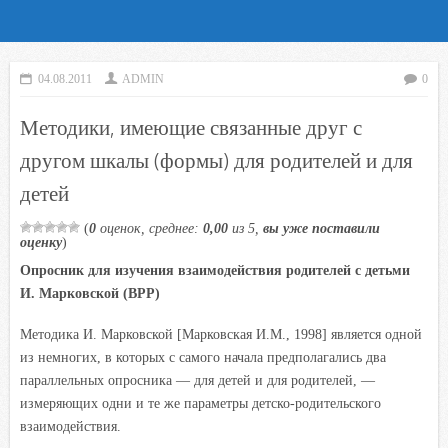
04.08.2011
ADMIN
0
Методики, имеющие связанные друг с
другом шкалы (формы) для родителей и для
детей
(
0
оценок, среднее:
0,00
из 5,
вы уже поставили
оценку
)
Опросник для изучения взаимодействия родителей с детьми
И. Марковской (ВРР)
Методика И. Марковской [Марковская И.М., 1998] является одной
из немногих, в которых с самого начала предполагались два
параллельных опросника — для детей и для родителей, —
измеряющих одни и те же параметры детско-родительского
взаимодействия.