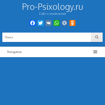
Pro-Psixology.ru
Сайт о психологии
Facebook
Twitter
VK
WhatsApp
Mail.Ru
Odnoklassniki
Navigation