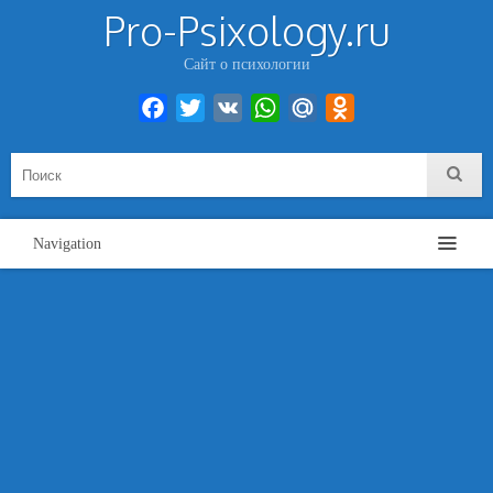
Pro-Psixology.ru
Сайт о психологии
Facebook
Twitter
VK
WhatsApp
Mail.Ru
Odnoklassniki
Navigation