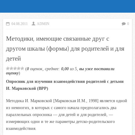
04.08.2011
ADMIN
0
Методики, имеющие связанные друг с
другом шкалы (формы) для родителей и для
детей
(
0
оценок, среднее:
0,00
из 5,
вы уже поставили
оценку
)
Опросник для изучения взаимодействия родителей с детьми
И. Марковской (ВРР)
Методика И. Марковской [Марковская И.М., 1998] является одной
из немногих, в которых с самого начала предполагались два
параллельных опросника — для детей и для родителей, —
измеряющих одни и те же параметры детско-родительского
взаимодействия.