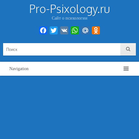
Pro-Psixology.ru
Сайт о психологии
Facebook
Twitter
VK
WhatsApp
Mail.Ru
Odnoklassniki
Navigation