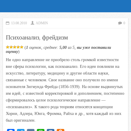
13.08.2010
ADMIN
0
Психоанализ, фрейдизм
(
1
оценок, среднее:
5,00
из 5,
вы уже поставили
оценку
)
Ни одно направление не приобрело столь громкой известности
вне сферы психологии, как психоанализ. Его идеи повлияли на
искусство, литературу, медицину и другие области науки,
связанные с человеком. Свое название оно получило по имени
основателя Зигмунда Фрейда (1856-1939). На основе выдвинутых
им идей, с известной корректировкой и дополнением, постепенно
сформировалось целое психологическое направление —
«психоанализ». К такого рода теориям относятся концепции
Хорни, Адлера, Юнга, Фромма, Райха и др., хотя каждый из них
был оригинален.