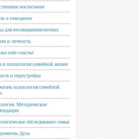
ственное воспитание
ль и поведение
ка для несовершеннолетних
ии и личность
жи себе счастье
а и психология семейной жизни
ость и перестройка
жизнь психология семейной
и
ология. Методические
мендации
ологическое обследование семьи
рументы Духа