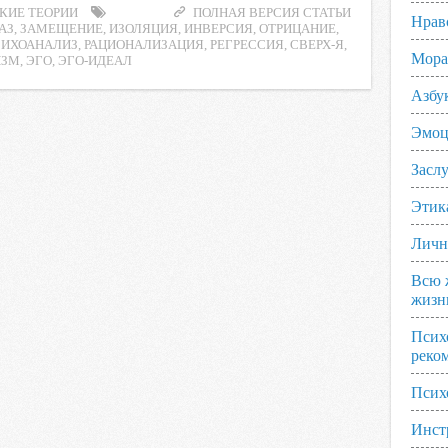
КИЕ ТЕОРИИ
ПОЛНАЯ ВЕРСИЯ СТАТЬИ
Нрав
АЗ
,
ЗАМЕЩЕНИЕ
,
ИЗОЛЯЦИЯ
,
ИНВЕРСИЯ
,
ОТРИЦАНИЕ
,
СИХОАНАЛИЗ
,
РАЦИОНАЛИЗАЦИЯ
,
РЕГРЕССИЯ
,
СВЕРХ-Я
,
Мора
ИЗМ
,
ЭГО
,
ЭГО-ИДЕАЛ
Азбу
Эмоц
Заслу
Этик
Личн
Всю 
жизн
Псих
реко
Псих
Инст