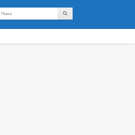
noklassniki