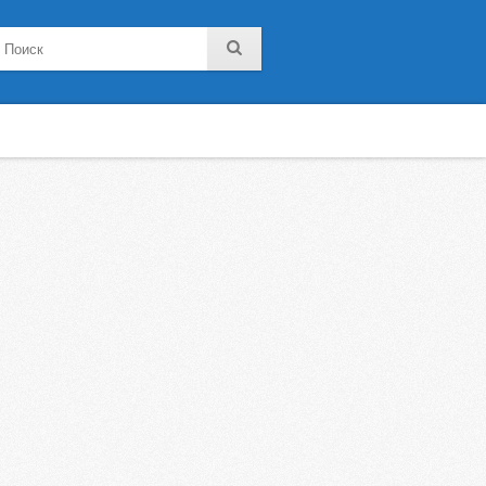
noklassniki