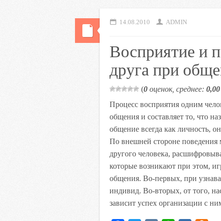
14.08.2010
ADMIN
Восприятие и 
друга при общ
(
0
оценок, среднее:
0,00
Процесс восприятия одним челов
общения и составляет то, что н
общение всегда как личность, о
По внешней стороне поведения м
другого человека, расшифровыв
которые возникают при этом, и
общения. Во-первых, при узнав
индивид. Во-вторых, от того, на
зависит успех организации с ни