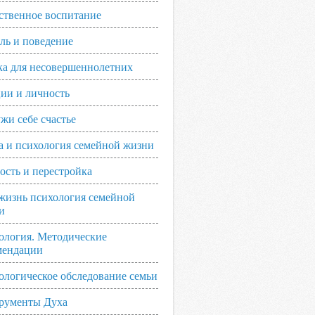
ственное воспитание
ль и поведение
ка для несовершеннолетних
ии и личность
жи себе счастье
а и психология семейной жизни
ость и перестройка
жизнь психология семейной
и
ология. Методические
мендации
ологическое обследование семьи
рументы Духа