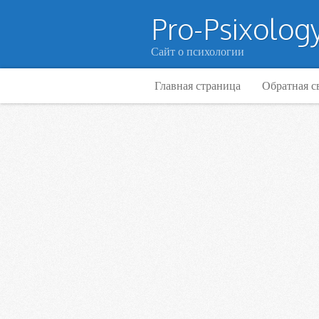
Pro-Psixology
Сайт о психологии
Главная страница
Обратная с