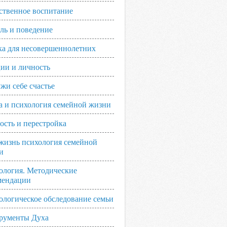
ственное воспитание
ль и поведение
ка для несовершеннолетних
ии и личность
жи себе счастье
а и психология семейной жизни
ость и перестройка
жизнь психология семейной
и
ология. Методические
мендации
ологическое обследование семьи
рументы Духа