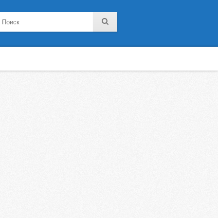
noklassniki