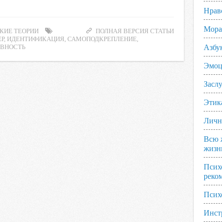
Нрав
Мора
КИЕ ТЕОРИИ
ПОЛНАЯ ВЕРСИЯ СТАТЬИ
Р
,
ИДЕНТИФИКАЦИЯ
,
САМОПОДКРЕПЛЕНИЕ
,
Азбу
ВНОСТЬ
Эмоц
Заслу
Этик
Личн
Всю 
жизн
Псих
реко
Псих
Инст