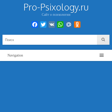
Pro-Psixology.ru
Сайт о психологии
Facebook
Twitter
VK
WhatsApp
Mail.Ru
Odnoklassniki
Navigation