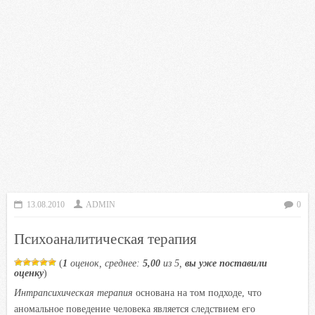
13.08.2010
ADMIN
0
Психоаналитическая терапия
(
1
оценок, среднее:
5,00
из 5,
вы уже поставили
оценку
)
Интрапсихическая терапия
основана на том подходе, что
аномальное поведение человека является следствием его