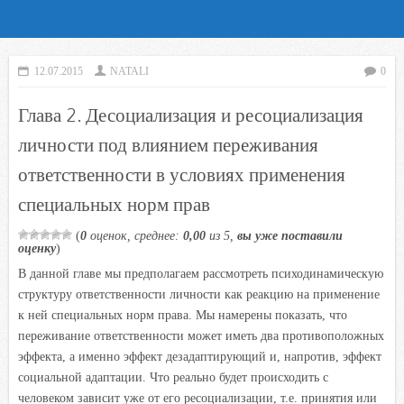
12.07.2015
NATALI
0
Глава 2. Десоциализация и ресоциализация
личности под влиянием переживания
ответственности в условиях применения
специальных норм прав
(
0
оценок, среднее:
0,00
из 5,
вы уже поставили
оценку
)
В данной главе мы предполагаем рассмотреть психодинамическую
структуру ответственности личности как реакцию на применение
к ней специальных норм права. Мы намерены показать, что
переживание ответственности может иметь два противоположных
эффекта, а именно эффект дезадаптирующий и, напротив, эффект
социальной адаптации. Что реально будет происходить с
человеком зависит уже от его ресоциализации, т.е. принятия или