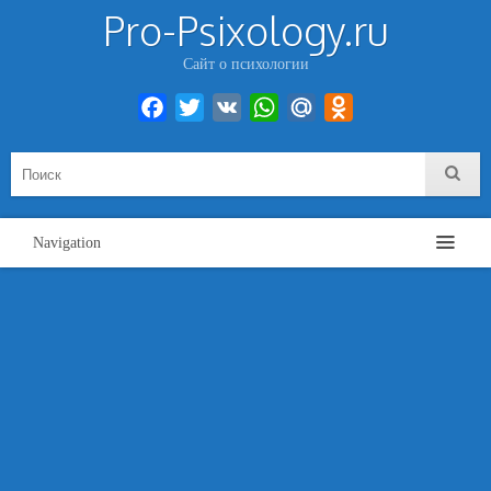
Pro-Psixology.ru
Сайт о психологии
Facebook
Twitter
VK
WhatsApp
Mail.Ru
Odnoklassniki
Navigation