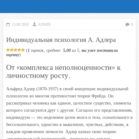
13.08.2010
ADMIN
0
Индивидуальная психология А. Адлера
(
1
оценок, среднее:
5,00
из 5,
вы уже поставили
оценку
)
От «комплекса неполноценности» к
личностному росту.
Альфред Адлер (1870-1937) в своей концепции индивидуальной
психологии во многом противостоял теории Фрейда. Он
рассматривал человека как единое, целостное существо, элементы
которого согласуются друг с другом. Согласно его представлениям,
индивидуум — это неделимое целое мозга и тела, сознательного и
бессознательного, единство в мышлении, чувствах, действиях, в
каждом проявлении личности. Адлер назвал свою теорию
«индивидуальной психологией», поскольку по-латыни