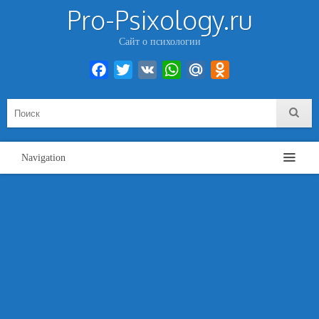
Pro-Psixology.ru
Сайт о психологии
Facebook
Twitter
VK
WhatsApp
Mail.Ru
Odnoklassniki
Navigation