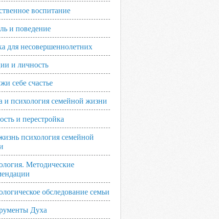
ственное воспитание
ль и поведение
ка для несовершеннолетних
ии и личность
жи себе счастье
а и психология семейной жизни
ость и перестройка
жизнь психология семейной
и
ология. Методические
мендации
ологическое обследование семьи
рументы Духа