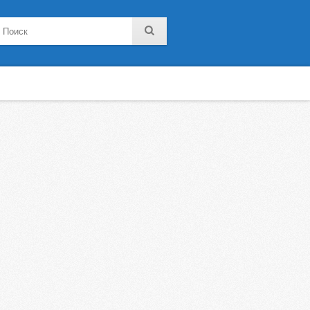
noklassniki