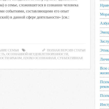
за) о семье, сложившегося в сознании человека
Нрав
ыми событиями, составляющими его опыт
Мора
кий) в данной сфере деятельности» [см.:
Азбу
Эмоц
Заслу
Этик
АНИЕ СЕМЬИ
ПОЛНАЯ ВЕРСИЯ СТАТЬИ
СТЬ
,
ОСОЗНАННОЙ НЕУДОВЛЕТВОРЕННОСТИ
,
ОСТИ БРАКОМ
,
ПЛОХО ОСОЗНАННАЯ
,
СУБЪЕКТИВНАЯ
Личн
Всю 
жизн
Псих
реко
Псих
Инст