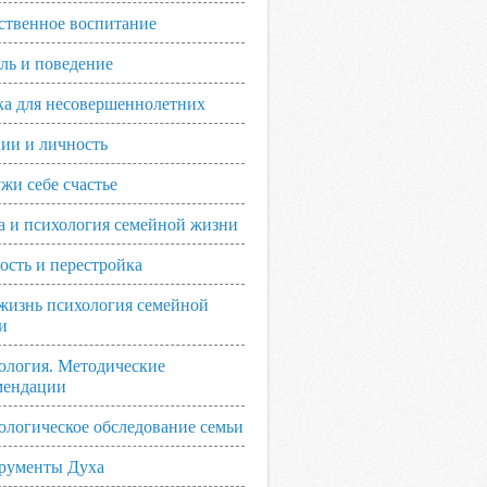
ственное воспитание
ль и поведение
ка для несовершеннолетних
ии и личность
жи себе счастье
а и психология семейной жизни
ость и перестройка
жизнь психология семейной
и
ология. Методические
мендации
ологическое обследование семьи
рументы Духа