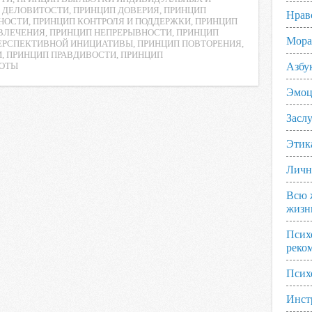
 ДЕЛОВИТОСТИ
,
ПРИНЦИП ДОВЕРИЯ
,
ПРИНЦИП
Нрав
НОСТИ
,
ПРИНЦИП КОНТРОЛЯ И ПОДДЕРЖКИ
,
ПРИНЦИП
ВЛЕЧЕНИЯ
,
ПРИНЦИП НЕПРЕРЫВНОСТИ
,
ПРИНЦИП
Мора
ЕРСПЕКТИВНОЙ ИНИЦИАТИВЫ
,
ПРИНЦИП ПОВТОРЕНИЯ
,
И
,
ПРИНЦИП ПРАВДИВОСТИ
,
ПРИНЦИП
Азбу
ТОТЫ
Эмоц
Заслу
Этик
Личн
Всю 
жизн
Псих
реко
Псих
Инст