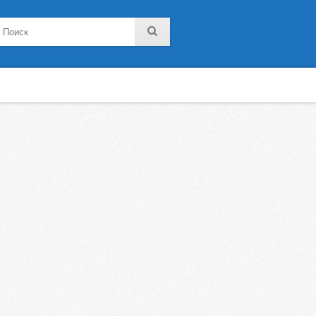
noklassniki