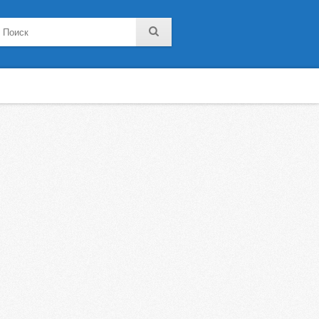
noklassniki