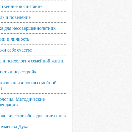
ственное воспитание
ль и поведение
ка для несовершеннолетних
ии и личность
жи себе счастье
а и психология семейной жизни
ость и перестройка
жизнь психология семейной
и
ология. Методические
мендации
ологическое обследование семьи
рументы Духа