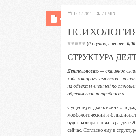
17.12.2011
ADMIN
ПСИХОЛОГИЯ
(
0
оценок, среднее:
0,00
СТРУКТУРА ДЕЯ
Деятельность
— активное взаи
ходе которого человек выступае
на объекты внешней по отноше
образом свои потребности.
Существует два основных подход
морфологический и функционал
будет разобран ниже в разделе 2
сейчас. Согласно ему в структу