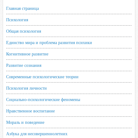
n
Главная страница
i
k
Психология
i
Общая психология
Единство мира и проблема развития психики
Когнитивное развитие
Развитие сознания
Современные психологические теории
Психология личности
Социально-психологические феномены
Нравственное воспитание
Мораль и поведение
Азбука для несовершеннолетних