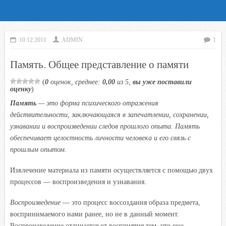
10.12.2011
ADMIN
1
Память. Общее представление о памяти
(
0
оценок, среднее:
0,00
из 5,
вы уже поставили
оценку
)
Память
—
это форма психического отражения
действительности, заключающаяся в запечатлении, сохранении,
узнавании и воспроизведении следов прошлого опыта. Память
обеспечивает целостность личности человека и его связь с
прошлым опытом.
Извлечение материала из памяти осуществляется с помощью двух
процессов — воспроизведения и узнавания.
Воспроизведение
— это процесс воссоздания образа предмета,
воспринимаемого нами ранее, но не в данный момент.
Воспроизведение отличается от восприятия тем, что оно