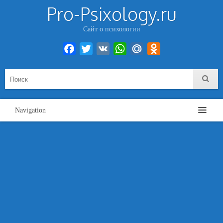
Pro-Psixology.ru
Сайт о психологии
Facebook
Twitter
VK
WhatsApp
Mail.Ru
Odnoklassniki
Navigation