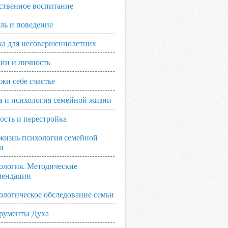
ственное воспитание
ль и поведение
ка для несовершеннолетних
ии и личность
жи себе счастье
а и психология семейной жизни
ость и перестройка
жизнь психология семейной
и
ология. Методические
мендации
ологическое обследование семьи
рументы Духа