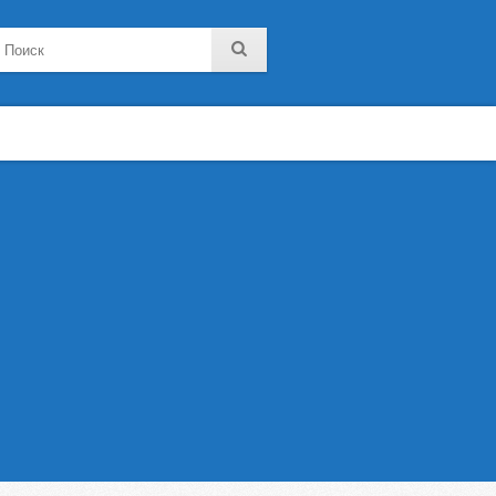
noklassniki